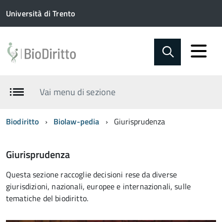
Università di Trento
Vai menu di sezione
Biodiritto
Biolaw-pedia
Giurisprudenza
Giurisprudenza
Questa sezione raccoglie decisioni rese da diverse
giurisdizioni, nazionali, europee e internazionali, sulle
tematiche del biodiritto.