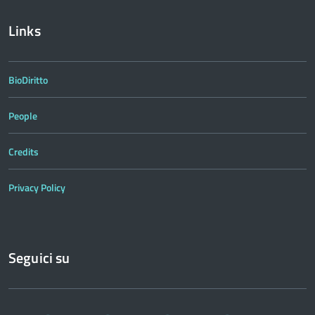
Links
BioDiritto
People
Credits
Privacy Policy
Seguici su