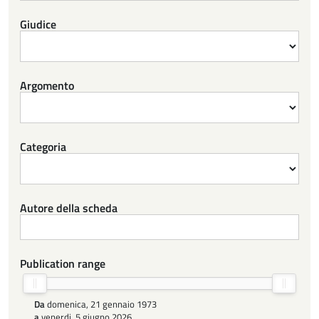
Giudice
Argomento
Categoria
Autore della scheda
Publication range
Da
domenica, 21 gennaio 1973
a
venerdi, 5 giugno 2026