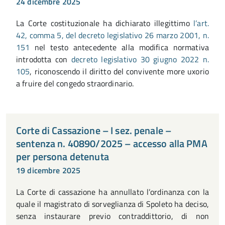
24 dicembre 2025
La Corte costituzionale ha dichiarato illegittimo
l’art.
42, comma 5, del decreto legislativo 26 marzo 2001, n.
151
nel testo antecedente alla modifica normativa
introdotta con
decreto legislativo 30 giugno 2022 n.
105
, riconoscendo il diritto del convivente more uxorio
a fruire del congedo straordinario.
Corte di Cassazione – I sez. penale –
sentenza n. 40890/2025 – accesso alla PMA
per persona detenuta
19 dicembre 2025
La Corte di cassazione ha annullato l’ordinanza con la
quale il magistrato di sorveglianza di Spoleto ha deciso,
senza instaurare previo contraddittorio, di non