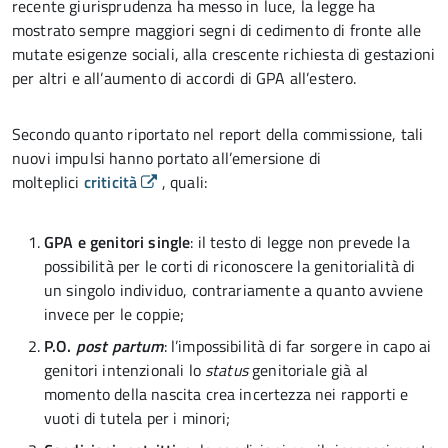
recente giurisprudenza ha messo in luce, la legge ha
mostrato sempre maggiori segni di cedimento di fronte alle
mutate esigenze sociali, alla crescente richiesta di gestazioni
per altri e all’aumento di accordi di GPA all’estero.
Secondo quanto riportato nel report della commissione, tali
nuovi impulsi hanno portato all’emersione di
molteplici
criticità
, quali:
GPA e genitori single
: il testo di legge non prevede la
possibilità per le corti di riconoscere la genitorialità di
un singolo individuo, contrariamente a quanto avviene
invece per le coppie;
P.O.
post partum
: l’impossibilità di far sorgere in capo ai
genitori intenzionali lo
status
genitoriale già al
momento della nascita crea incertezza nei rapporti e
vuoti di tutela per i minori;