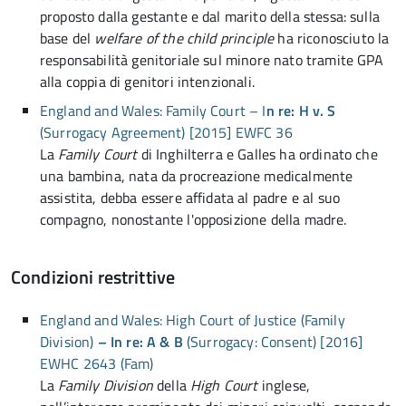
proposto dalla gestante e dal marito della stessa: sulla
base del
welfare of the child principle
ha riconosciuto la
responsabilità genitoriale sul minore nato tramite GPA
alla coppia di genitori intenzionali.
England and Wales: Family Court – I
n re: H v. S
(Surrogacy Agreement) [2015] EWFC 36
La
Family Court
di Inghilterra e Galles ha ordinato che
una bambina, nata da procreazione medicalmente
assistita, debba essere affidata al padre e al suo
compagno, nonostante l'opposizione della madre.
Condizioni restrittive
England and Wales: High Court of Justice (Family
Division)
– In re: A & B
(Surrogacy: Consent) [2016]
EWHC 2643 (Fam)
La
Family Division
della
High Court
inglese,