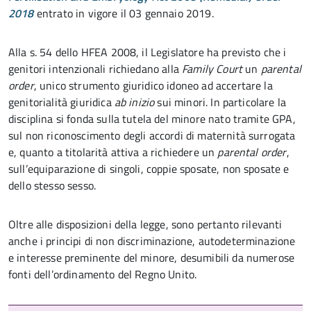
2018
entrato in vigore il 03 gennaio 2019.
Alla s. 54 dello HFEA 2008, il Legislatore ha previsto che i
genitori intenzionali richiedano alla
Family Court
un
parental
order
, unico strumento giuridico idoneo ad accertare la
genitorialità giuridica
ab inizio
sui minori. In particolare la
disciplina si fonda sulla tutela del minore nato tramite GPA,
sul non riconoscimento degli accordi di maternità surrogata
e, quanto a titolarità attiva a richiedere un
parental order
,
sull’equiparazione di singoli, coppie sposate, non sposate e
dello stesso sesso.
Oltre alle disposizioni della legge, sono pertanto rilevanti
anche i principi di non discriminazione, autodeterminazione
e interesse preminente del minore, desumibili da numerose
fonti dell’ordinamento del Regno Unito.