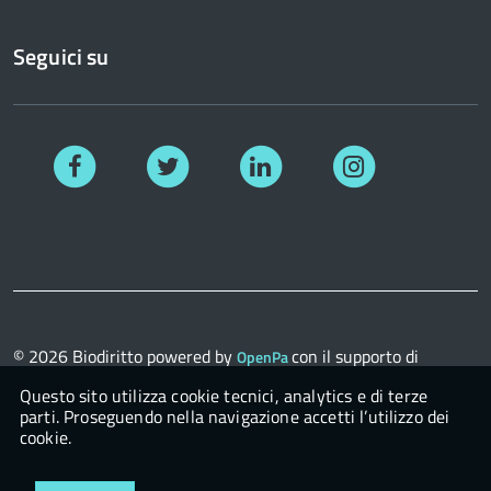
Seguici su
Facebook
Twitter
Linkedin
Instagram
© 2026
Biodiritto
powered by
con il supporto di
OpenPa
OpenContent Scarl
Questo sito utilizza cookie tecnici, analytics e di terze
parti. Proseguendo nella navigazione accetti l’utilizzo dei
cookie.
Login