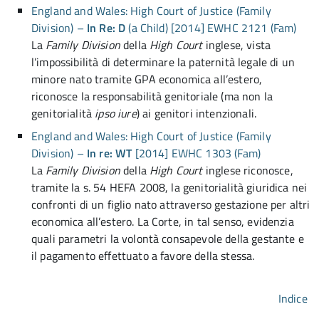
England and Wales: High Court of Justice (Family
Division) –
In Re: D
(a Child) [2014] EWHC 2121 (Fam)
La
Family Division
della
High Court
inglese, vista
l’impossibilità di determinare la paternità legale di un
minore nato tramite GPA economica all’estero,
riconosce la responsabilità genitoriale (ma non la
genitorialità
ipso iure
) ai genitori intenzionali.
England and Wales: High Court of Justice (Family
Division) –
In re: WT
[2014] EWHC 1303 (Fam)
La
Family Division
della
High Court
inglese riconosce,
tramite la s. 54 HEFA 2008, la genitorialità giuridica nei
confronti di un figlio nato attraverso gestazione per altri
economica all’estero. La Corte, in tal senso, evidenzia
quali parametri la volontà consapevole della gestante e
il pagamento effettuato a favore della stessa.
Indice