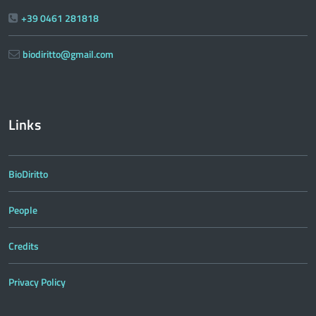
+39 0461 281818
biodiritto@gmail.com
Links
BioDiritto
People
Credits
Privacy Policy