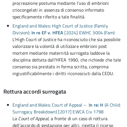
procreazione postuma mediante l’uso di embrioni
criocongelati in assenza di consenso informato
specificamente riferito a tale finalità.
England and Wales: High Court of Justice (Family
Division):
In re EF v. HFEA
[2024] EWHC 3004 (Fam)
L’High Court of Justice ha riconosciuto che sia possibile
valorizzare la volontà di utilizzare embrioni post
mortem mediante maternità surrogata laddove la
disciplina dettata dall’HFEA 1990, che richiede che tale
consenso sia prestato in forma scritta, comprima
ingiustificabilmente i diritti riconosciuti dalla CEDU.
Rottura accordi surrogata
England and Wales: Court of Appeal –
In re: H
(A Child:
Surrogacy Breakdown) [2017] EWCA Civ 1798
La
Court of Appeal
, a fronte di un caso di rottura
dell’accordo di gestazione per altri, rigetta il ricorso