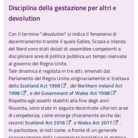
Disciplina della gestazione per altri e
devolution
Con il termine “
devolution
” si indica il fenomeno di
decentramento tramite il quale Galles, Scozia e Irlanda
del Nord sono stati dotati di assemblee competenti a
disciplinare aree di politica pubblica un tempo riservate
al governo del Regno Unito.
Tale dinamica è regolata in tre atti, emanati dal
Parlamento del Regno Unito: originariamente si trattava
dello
Scotland Act 1998
, del
Northern Ireland Act
1998
, e del
Government of Wales Act 1998
.
Rispetto agli assetti stabiliti alla fine degli anni
Novanta, sono state in seguito decentrate ulteriori aree
di competenza, come emerge chiaramente anche dai
recenti
Scotland Act 2016
e
Wales Act 2017
.
In particolare, si noti come, a fronte di un generale
riconoscimento della competenza legislativa in materia