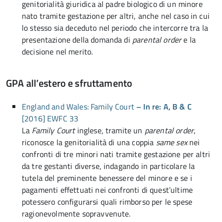
genitorialità giuridica al padre biologico di un minore
nato tramite gestazione per altri, anche nel caso in cui
lo stesso sia deceduto nel periodo che intercorre tra la
presentazione della domanda di
parental order
e la
decisione nel merito.
GPA all’estero e sfruttamento
England and Wales: Family Court
– In re: A, B & C
[2016] EWFC 33
La
Family Court
inglese, tramite un
parental order
,
riconosce la genitorialità di una coppia
same sex
nei
confronti di tre minori nati tramite gestazione per altri
da tre gestanti diverse, indagando in particolare la
tutela del preminente benessere del minore e se i
pagamenti effettuati nei confronti di quest’ultime
potessero configurarsi quali rimborso per le spese
ragionevolmente sopravvenute.