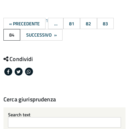
1
« PRECEDENTE
...
81
82
83
84
SUCCESSIVO »
Condividi
Facebook
Twitter
Whatsapp
Cerca giurisprudenza
Search text