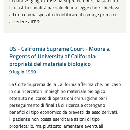
In data 29 giugno 1992, la Supreme Court ha stabilito
l’incostituzionalità parziale di una legge che richiedeva
ad una donna sposata di notificare il coniuge prima di
accedere all’IVG.
US - California Supreme Court - Moore v.
Regents of University of California:
proprietà del materiale biologico
9 luglio 1990
La Corte Suprema della California afferma che, nel caso
in cui ricercatori impieghino materiale biologico
ottenuto nel corso di operazioni chirurgiche per il
perseguimento di finalità di ricerca e ottengano
benefici di tipo economico da brevetti da esso derivati,
il paziente non possa esercitare azioni di tipo
proprietario, ma piuttosto lamentare eventuali