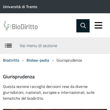
Università di Trento
Vai menu di sezione
Biodiritto
Biolaw-pedia
Giurisprudenza
Giurisprudenza
Questa sezione raccoglie decisioni rese da diverse
giurisdizioni, nazionali, europee e internazionali, sulle
tematiche del biodiritto.