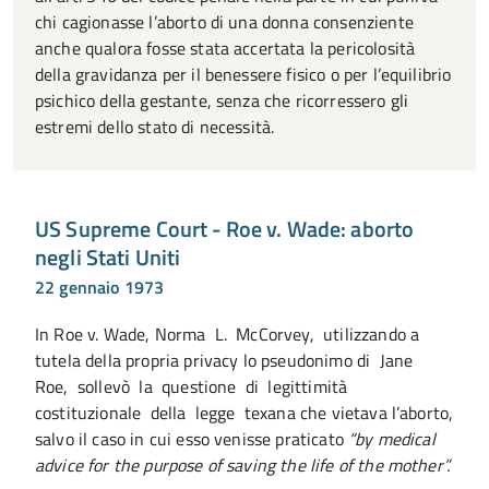
chi cagionasse l’aborto di una donna consenziente
anche qualora fosse stata accertata la pericolosità
della gravidanza per il benessere fisico o per l’equilibrio
psichico della gestante, senza che ricorressero gli
estremi dello stato di necessità.
US Supreme Court - Roe v. Wade: aborto
negli Stati Uniti
22 gennaio 1973
In Roe v. Wade, Norma L. McCorvey, utilizzando a
tutela della propria privacy lo pseudonimo di Jane
Roe, sollevò la questione di legittimità
costituzionale della legge texana che vietava l’aborto,
salvo il caso in cui esso venisse praticato
“by medical
advice for the purpose of saving the life of the mother”.