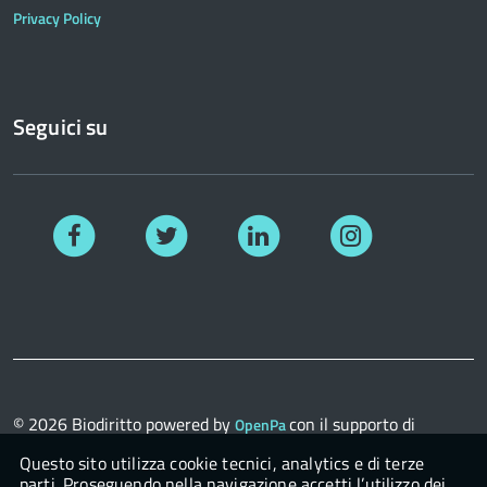
Privacy Policy
Seguici su
Facebook
Twitter
Linkedin
Instagram
© 2026
Biodiritto
powered by
con il supporto di
OpenPa
OpenContent Scarl
Questo sito utilizza cookie tecnici, analytics e di terze
parti. Proseguendo nella navigazione accetti l’utilizzo dei