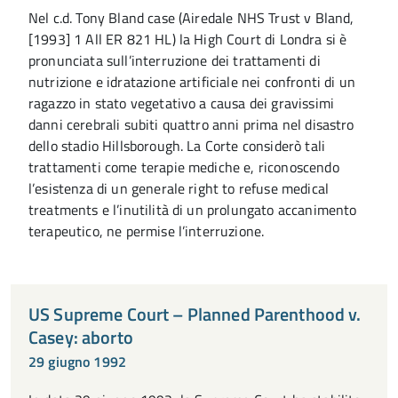
Nel c.d. Tony Bland case (Airedale NHS Trust v Bland,
[1993] 1 All ER 821 HL) la High Court di Londra si è
pronunciata sull’interruzione dei trattamenti di
nutrizione e idratazione artificiale nei confronti di un
ragazzo in stato vegetativo a causa dei gravissimi
danni cerebrali subiti quattro anni prima nel disastro
dello stadio Hillsborough. La Corte considerò tali
trattamenti come terapie mediche e, riconoscendo
l’esistenza di un generale right to refuse medical
treatments e l’inutilità di un prolungato accanimento
terapeutico, ne permise l’interruzione.
US Supreme Court – Planned Parenthood v.
Casey: aborto
29 giugno 1992