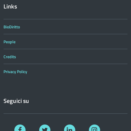
Links
BioDiritto
People
Credits
Privacy Policy
Seguici su
Facebook
Twitter
Linkedin
Instagram