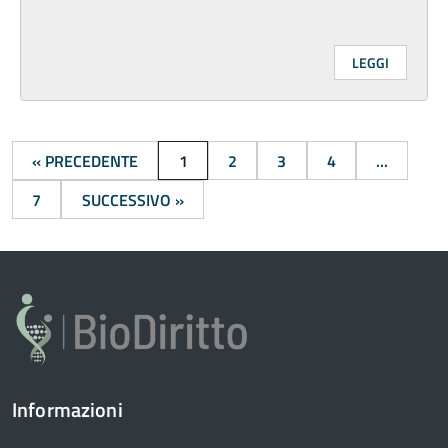
LEGGI
« PRECEDENTE
1
2
3
4
...
7
SUCCESSIVO »
Informazioni