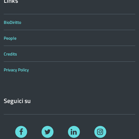
Links
BioDiritto
People
Credits
Privacy Policy
Seguici su
Facebook
Twitter
Linkedin
Instagram