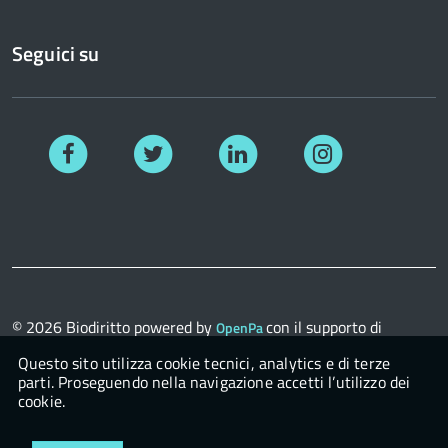
Seguici su
Facebook
Twitter
Linkedin
Instagram
© 2026
Biodiritto
powered by
con il supporto di
OpenPa
OpenContent Scarl
Questo sito utilizza cookie tecnici, analytics e di terze
parti. Proseguendo nella navigazione accetti l’utilizzo dei
cookie.
Login