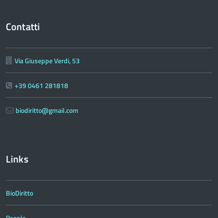
Contatti
Via Giuseppe Verdi, 53
+39 0461 281818
biodiritto@gmail.com
Links
BioDiritto
People