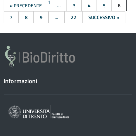
1
« PRECEDENTE
...
3
4
5
6
7
8
9
...
22
SUCCESSIVO »
Informazioni