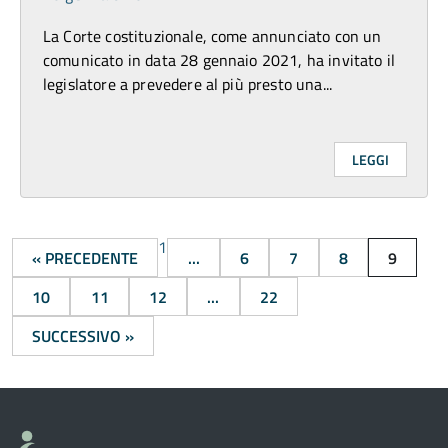
La Corte costituzionale, come annunciato con un
comunicato in data 28 gennaio 2021, ha invitato il
legislatore a prevedere al più presto una...
LEGGI
1
« PRECEDENTE
...
6
7
8
9
10
11
12
...
22
SUCCESSIVO »