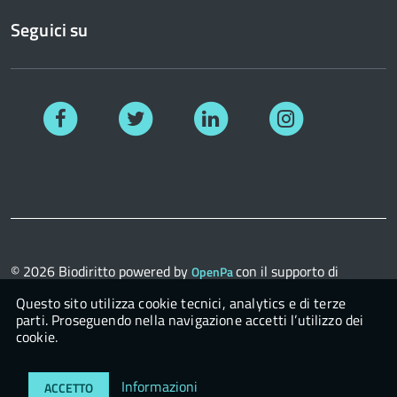
Seguici su
Facebook
Twitter
Linkedin
Instagram
© 2026
Biodiritto
powered by
con il supporto di
OpenPa
OpenContent Scarl
Questo sito utilizza cookie tecnici, analytics e di terze
parti. Proseguendo nella navigazione accetti l’utilizzo dei
cookie.
Login
Informazioni
ACCETTO