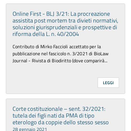
Online First - BLJ 3/21: La procreazione
assistita post mortem tra divieti normativi,
soluzioni giurisprudenziali e prospettive di
riforma della L. n. 40/2004
Contributo di Mirko Faccioli accettato per la
pubblicazione nel fascicolo n. 3/2021 di BioLaw
Journal - Rivista di Biodiritto (dove comparirà...
LEGGI
Corte costituzionale – sent. 32/2021:
tutela dei figli nati da PMA di tipo
eterologo da coppie dello stesso sesso
28 gennaio 2021