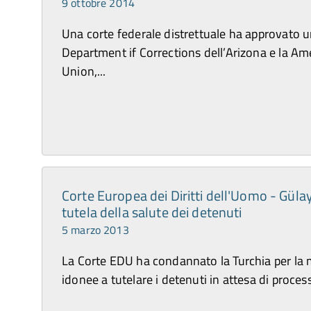
9 ottobre 2014
Una corte federale distrettuale ha approvato un
Department if Corrections dell’Arizona e la Ame
Union,...
Corte Europea dei Diritti dell'Uomo - Gülay 
tutela della salute dei detenuti
5 marzo 2013
La Corte EDU ha condannato la Turchia per la
idonee a tutelare i detenuti in attesa di proce