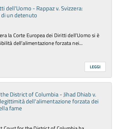
tti dell'Uomo - Rappaz v. Svizzera:
 di un detenuto
era la Corte Europea dei Diritti dell’Uomo si è
ilità dell’alimentazione forzata nei...
LEGGI
 the District of Columbia - Jihad Dhiab v.
 legittimità dell'alimentazione forzata dei
ella fame
ct Court for the District of Columbia ha