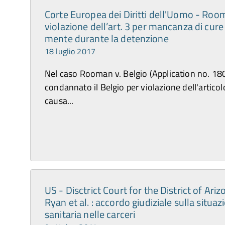
Corte Europea dei Diritti dell'Uomo - Room
violazione dell’art. 3 per mancanza di cure
mente durante la detenzione
18 luglio 2017
Nel caso Rooman v. Belgio (Application no. 18
condannato il Belgio per violazione dell'artico
causa...
US - Disctrict Court for the District of Ariz
Ryan et al. : accordo giudiziale sulla situa
sanitaria nelle carceri