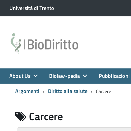
Università di Trento
About Us
Biolaw-pedia
Pubblicazioni
Argomenti
Diritto alla salute
Carcere
Carcere