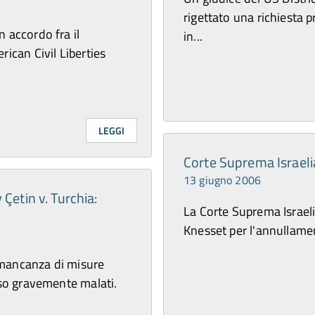
rigettato una richiesta
 accordo fra il
in...
rican Civil Liberties
LEGGI
Corte Suprema Israeli
13 giugno 2006
Çetin v. Turchia:
La Corte Suprema Israeli
Knesset per l'annullamen
 mancanza di misure
sso gravemente malati.