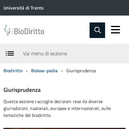
Università di Trento
Vai menu di sezione
Biodiritto
Biolaw-pedia
Giurisprudenza
Giurisprudenza
Questa sezione raccoglie decisioni rese da diverse
giurisdizioni, nazionali, europee e internazionali, sulle
tematiche del biodiritto.