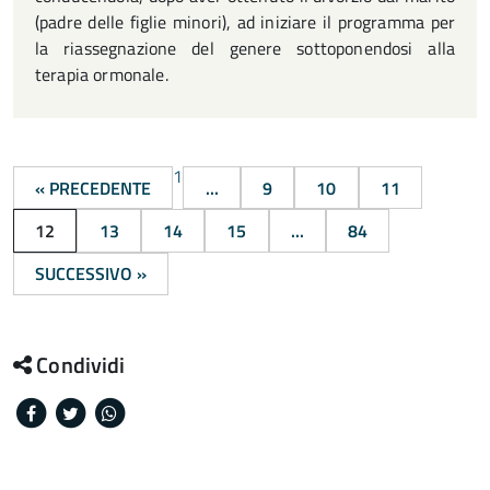
(padre delle figlie minori), ad iniziare il programma per
la riassegnazione del genere sottoponendosi alla
terapia ormonale.
1
« PRECEDENTE
...
9
10
11
12
13
14
15
...
84
SUCCESSIVO »
Condividi
Facebook
Twitter
Whatsapp