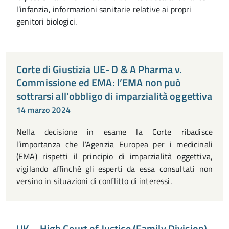
l’infanzia, informazioni sanitarie relative ai propri
genitori biologici.
Corte di Giustizia UE- D & A Pharma v.
Commissione ed EMA: l’EMA non può
sottrarsi all’obbligo di imparzialità oggettiva
14 marzo 2024
Nella decisione in esame la Corte ribadisce
l’importanza che l’Agenzia Europea per i medicinali
(EMA) rispetti il principio di imparzialità oggettiva,
vigilando affinché gli esperti da essa consultati non
versino in situazioni di conflitto di interessi.
UK – High Court of Justice (Family Division)