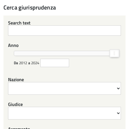
Cerca giurisprudenza
Search text
Anno
Da
2012
a
2024
Nazione
Giudice
Argomento