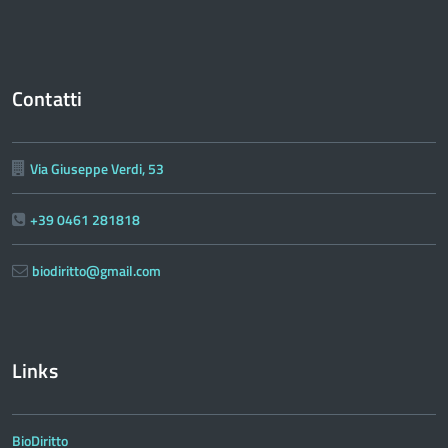
Contatti
Via Giuseppe Verdi, 53
+39 0461 281818
biodiritto@gmail.com
Links
BioDiritto