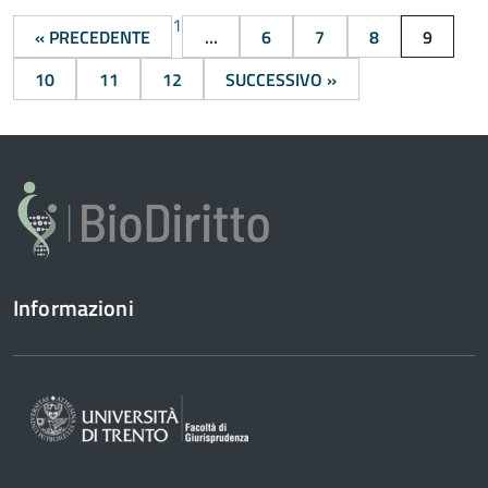
1
« PRECEDENTE
...
6
7
8
9
10
11
12
SUCCESSIVO »
Informazioni