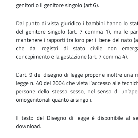
genitori o il genitore singolo (art 6).
Dal punto di vista giuridico i bambini hanno lo stat
del genitore singolo (art. 7 comma 1), ma le par
mantenere i rapporti tra loro per il bene del nato (
che dai registri di stato civile non emerg
concepimento e la gestazione (art. 7 comma 4).
L’art. 9 del disegno di legge propone inoltre una mo
legge n. 40 del 2004 che vieta l’accesso alle tecnic
persone dello stesso sesso, nel senso di un’aper
omogenitoriali quanto ai singoli.
Il testo del Disegno di legge è disponibile al 
download.