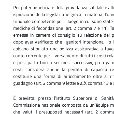
Per poter beneficiare della gravidanza solidale e alt
ispirazione della legislazione greca in materia, l’o
tribunale competente per il luogo in cui sono state
mediche di fecondazione (art. 2 comma 7 e 11). Ta
emessa in camera di consiglio su relazione del p
dopo aver verificato che i genitori intenzionali (o 
abbiano stipulato una polizza assicurativa a fav
conto corrente per il versamento di tutti i costi rel
e post parto fino a sei mesi successivi, prorogabil
costi considera anche la perdita di capacità 
costituire una forma di arricchimento oltre al r
guadagno (art. 2 comma 9 lettere
a,b
, comma 13 e a
È prevista, presso l’Istituto Superiore di Sanit
Commissione nazionale composta da un’équipe me
che valuti i presupposti necessari (art. 2 comma