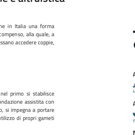
he in Italia una forma
a compenso, alla quale, a
ossano accedere coppie,
k
nel primo si stabilisce
ondazione assistita con
o, si impegna a portare
utilizzo di propri gameti