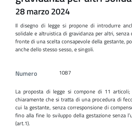
28 marzo 2024
Il disegno di legge si propone di introdurre anc
solidale e altruistica di gravidanza per altri, senz
fronte di una scelta consapevole della gestante, p
anche dello stesso sesso, e singoli.
Numero
1087
La proposta di legge si compone di 11 articoli; 
chiaramente che si tratta di una procedura di fec
cui la gestante, senza corresponsione di compens
fino alla fine lo sviluppo della gestazione senza l’
(art.1).