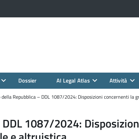
Dossier
AI Legal Atlas
Attività
della Repubblica – DDL 1087/2024: Disposizioni concernenti la grav
– DDL 1087/2024: Disposizioni
le e altruistica