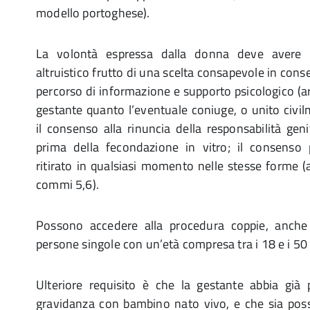
modello portoghese).
La volontà espressa dalla donna deve avere u
altruistico frutto di una scelta consapevole in co
percorso di informazione e supporto psicologico (a
gestante quanto l’eventuale coniuge, o unito civi
il consenso alla rinuncia della responsabilità geni
prima della fecondazione in vitro; il consens
ritirato in qualsiasi momento nelle stesse forme (
commi 5,6).
Possono accedere alla procedura coppie, anche 
persone singole con un’età compresa tra i 18 e i 50 a
Ulteriore requisito è che la gestante abbia già
gravidanza con bambino nato vivo, e che sia poss