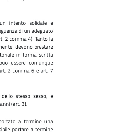
n intento solidale e
nseguenza di un adeguato
rt. 2 comma 4). Tanto la
lmente, devono prestare
toriale in forma scritta
o può essere comunque
art. 2 comma 6 e art. 7
dello stesso sesso, e
nni (art. 3).
 portato a termine una
ibile portare a termine