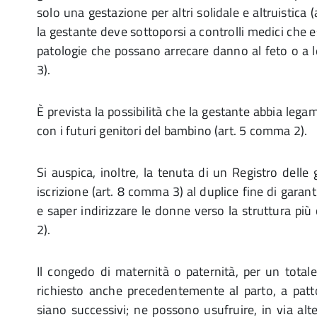
solo una gestazione per altri solidale e altruistica 
la gestante deve sottoporsi a controlli medici che 
patologie che possano arrecare danno al feto o a l
3).
È prevista la possibilità che la gestante abbia legam
con i futuri genitori del bambino (art. 5 comma 2).
Si auspica, inoltre, la tenuta di un Registro delle 
iscrizione (art. 8 comma 3) al duplice fine di garantir
e saper indirizzare le donne verso la struttura pi
2).
Il congedo di maternità o paternità, per un total
richiesto anche precedentemente al parto, a pat
siano successivi; ne possono usufruire, in via alt