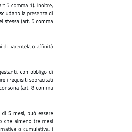
(art 5 comma 1). Inoltre,
escludano la presenza di
ei stessa (art. 5 comma
i di parentela o affinità
gestanti, con obbligo di
e i requisiti sopracitati
ù consona (art. 8 comma
e di 5 mesi, può essere
to che almeno tre mesi
ernativa o cumulativa, i