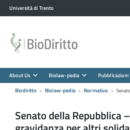
Università di Trento
About Us
Biolaw-pedia
Pubblicazioni
Biodiritto
Biolaw-pedia
Normativa
Senato 
Senato della Repubblica 
gravidanza per altri solida