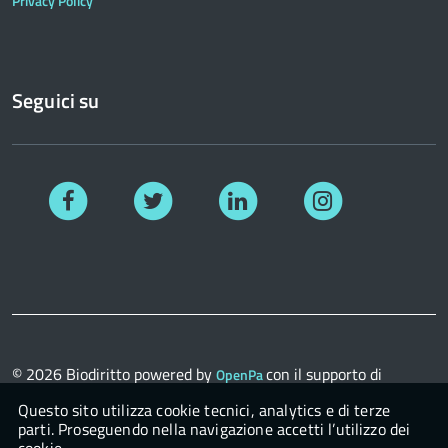
Privacy Policy
Seguici su
Facebook
Twitter
Linkedin
Instagram
© 2026
Biodiritto
powered by
con il supporto di
OpenPa
OpenContent Scarl
Questo sito utilizza cookie tecnici, analytics e di terze
parti. Proseguendo nella navigazione accetti l’utilizzo dei