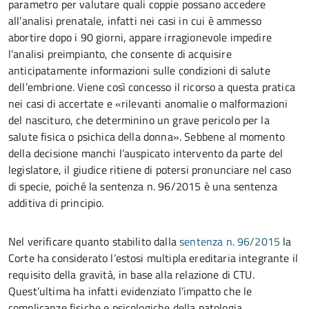
parametro per valutare quali coppie possano accedere
all’analisi prenatale, infatti nei casi in cui è ammesso
abortire dopo i 90 giorni, appare irragionevole impedire
l’analisi preimpianto, che consente di acquisire
anticipatamente informazioni sulle condizioni di salute
dell’embrione. Viene così concesso il ricorso a questa pratica
nei casi di accertate e «rilevanti anomalie o malformazioni
del nascituro, che determinino un grave pericolo per la
salute fisica o psichica della donna». Sebbene al momento
della decisione manchi l’auspicato intervento da parte del
legislatore, il giudice ritiene di potersi pronunciare nel caso
di specie, poiché la sentenza n. 96/2015 è una sentenza
additiva di principio.
Nel verificare quanto stabilito dalla
sentenza n. 96/2015
la
Corte ha considerato l’estosi multipla ereditaria integrante il
requisito della gravità, in base alla relazione di CTU.
Quest’ultima ha infatti evidenziato l’impatto che le
complicanze fisiche e psicologiche della patologia