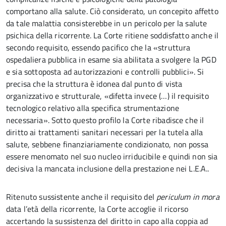
comportano alla salute. Ciò considerato, un concepito affetto
da tale malattia consisterebbe in un pericolo per la salute
psichica della ricorrente. La Corte ritiene soddisfatto anche il
secondo requisito, essendo pacifico che la «struttura
ospedaliera pubblica in esame sia abilitata a svolgere la PGD
e sia sottoposta ad autorizzazioni e controlli pubblici». Si
precisa che la struttura è idonea dal punto di vista
organizzativo e strutturale, «difetta invece (…) il requisito
tecnologico relativo alla specifica strumentazione
necessaria». Sotto questo profilo la Corte ribadisce che il
diritto ai trattamenti sanitari necessari per la tutela alla
salute, sebbene finanziariamente condizionato, non possa
essere menomato nel suo nucleo irriducibile e quindi non sia
decisiva la mancata inclusione della prestazione nei L.E.A..
Ritenuto sussistente anche il requisito del
periculum in mora
data l’età della ricorrente, la Corte accoglie il ricorso
accertando la sussistenza del diritto in capo alla coppia ad