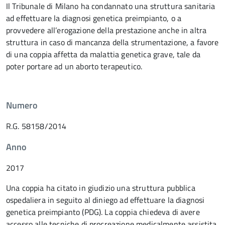
Il Tribunale di Milano ha condannato una struttura sanitaria
ad effettuare la diagnosi genetica preimpianto, o a
provvedere all’erogazione della prestazione anche in altra
struttura in caso di mancanza della strumentazione, a favore
di una coppia affetta da malattia genetica grave, tale da
poter portare ad un aborto terapeutico.
Numero
R.G. 58158/2014
Anno
2017
Una coppia ha citato in giudizio una struttura pubblica
ospedaliera in seguito al diniego ad effettuare la diagnosi
genetica preimpianto (PDG). La coppia chiedeva di avere
accesso alle tecniche di procreazione medicalmente assistita