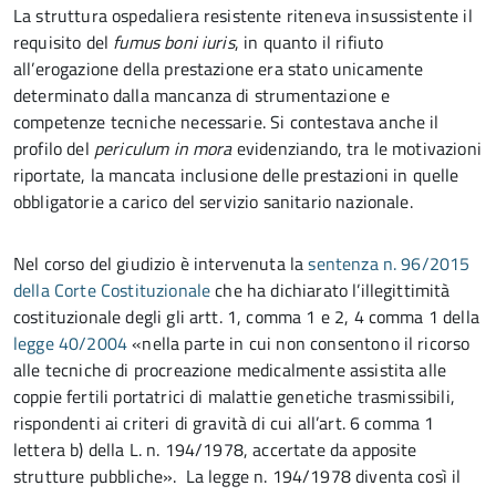
La struttura ospedaliera resistente riteneva insussistente il
requisito del
fumus boni iuris
, in quanto il rifiuto
all’erogazione della prestazione era stato unicamente
determinato dalla mancanza di strumentazione e
competenze tecniche necessarie. Si contestava anche il
profilo del
periculum in mora
evidenziando, tra le motivazioni
riportate, la mancata inclusione delle prestazioni in quelle
obbligatorie a carico del servizio sanitario nazionale.
Nel corso del giudizio è intervenuta la
sentenza n. 96/2015
della Corte Costituzionale
che ha dichiarato l’illegittimità
costituzionale degli gli artt. 1, comma 1 e 2, 4 comma 1 della
legge 40/2004
«nella parte in cui non consentono il ricorso
alle tecniche di procreazione medicalmente assistita alle
coppie fertili portatrici di malattie genetiche trasmissibili,
rispondenti ai criteri di gravità di cui all’art. 6 comma 1
lettera b) della L. n. 194/1978, accertate da apposite
strutture pubbliche». La legge n. 194/1978 diventa così il