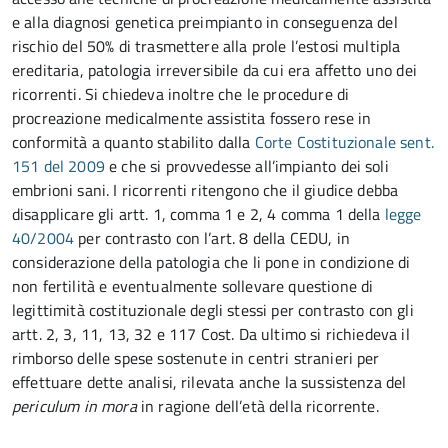
e alla diagnosi genetica preimpianto in conseguenza del
rischio del 50% di trasmettere alla prole l’estosi multipla
ereditaria, patologia irreversibile da cui era affetto uno dei
ricorrenti. Si chiedeva inoltre che le procedure di
procreazione medicalmente assistita fossero rese in
conformità a quanto stabilito dalla
Corte Costituzionale sent.
151 del 2009
e che si provvedesse all’impianto dei soli
embrioni sani. I ricorrenti ritengono che il giudice debba
disapplicare gli artt. 1, comma 1 e 2, 4 comma 1 della
legge
40/2004
per contrasto con l’art. 8 della CEDU, in
considerazione della patologia che li pone in condizione di
non fertilità e eventualmente sollevare questione di
legittimità costituzionale degli stessi per contrasto con gli
artt. 2, 3, 11, 13, 32 e 117 Cost. Da ultimo si richiedeva il
rimborso delle spese sostenute in centri stranieri per
effettuare dette analisi, rilevata anche la sussistenza del
periculum in mora
in ragione dell’età della ricorrente.