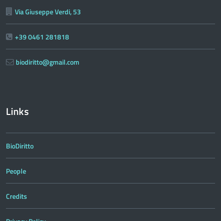
Via Giuseppe Verdi, 53
+39 0461 281818
biodiritto@gmail.com
Links
BioDiritto
People
Credits