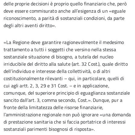
delle proprie decisioni è proprio quello finanziario che, però
deve essere commisurato anche all’esigenza di un «eguale
riconoscimento, a parità di sostanziali condizioni, da parte
degli altri aventi diritto».
«La Regione deve garantire ragionevolmente il medesimo
trattamento a tutti i soggetti che versino nella stessa
sostanziale situazione di bisogno, a tutela del nucleo
irriducibile del diritto alla salute (art. 32 Cost.), quale diritto
dell’individuo e interesse della collettività, o di altri
costituzionalmente rilevanti – qui, in particolare, quelli di
cui agli artt. 2, 3, 29 e 31 Cost. – e in applicazione,
comunque, del superiore principio di eguaglianza sostanziale
sancito dall’art. 3, comma secondo, Cost.». Dunque, pur a
fronte della limitatezza delle risorse finanziarie,
l’amministrazione regionale non può ignorare «una domanda
di prestazione sanitaria che si faccia portatrice di interessi
sostanziali parimenti bisognosi di risposta».