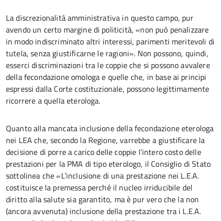
La discrezionalità amministrativa in questo campo, pur
avendo un certo margine di politicità, «non può penalizzare
in modo indiscriminato altri interessi, parimenti meritevoli di
tutela, senza giustificarne le ragioni». Non possono, quindi,
esserci discriminazioni tra le coppie che si possono avvalere
della fecondazione omologa e quelle che, in base ai principi
espressi dalla Corte costituzionale, possono legittimamente
ricorrere a quella eterologa.
Quanto alla mancata inclusione della fecondazione eterologa
nei LEA che, secondo la Regione, varrebbe a giustificare la
decisione di porre a carico delle coppie l’intero costo delle
prestazioni per la PMA di tipo eterologo, il Consiglio di Stato
sottolinea che «L’inclusione di una prestazione nei L.E.A.
costituisce la premessa perché il nucleo irriducibile del
diritto alla salute sia garantito, ma è pur vero che la non
(ancora avvenuta) inclusione della prestazione tra i L.E.A.