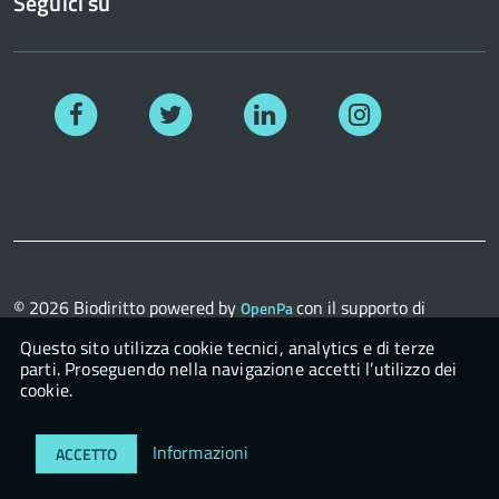
Seguici su
Facebook
Twitter
Linkedin
Instagram
© 2026
Biodiritto
powered by
con il supporto di
OpenPa
OpenContent Scarl
Questo sito utilizza cookie tecnici, analytics e di terze
parti. Proseguendo nella navigazione accetti l’utilizzo dei
cookie.
Login
Informazioni
ACCETTO