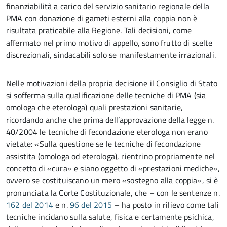
finanziabilità a carico del servizio sanitario regionale della
PMA con donazione di gameti esterni alla coppia non è
risultata praticabile alla Regione. Tali decisioni, come
affermato nel primo motivo di appello, sono frutto di scelte
discrezionali, sindacabili solo se manifestamente irrazionali.
Nelle motivazioni della propria decisione il Consiglio di Stato
si sofferma sulla qualificazione delle tecniche di PMA (sia
omologa che eterologa) quali prestazioni sanitarie,
ricordando anche che prima dell’approvazione della legge n.
40/2004 le tecniche di fecondazione eterologa non erano
vietate: «Sulla questione se le tecniche di fecondazione
assistita (omologa od eterologa), rientrino propriamente nel
concetto di «cura» e siano oggetto di «prestazioni mediche»,
ovvero se costituiscano un mero «sostegno alla coppia», si è
pronunciata la Corte Costituzionale, che – con le sentenze n.
162 del 2014
e n.
96 del 2015
– ha posto in rilievo come tali
tecniche incidano sulla salute, fisica e certamente psichica,