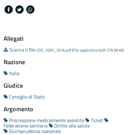
Facebook
Twitter
Whatsapp
Allegati
Scarica il file
CDS_3297_2016.pdf (File application/pdf 279,58 kB)
Nazione
Italia
Giudice
Consiglio di Stato
Argomento
Procreazione medicalmente assistita
Ticket
Federalismo sanitario
Diritto alla salute
Giurisprudenza nazionale