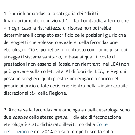
1. Pur richiamandosi alla categoria dei “diritti
finanziariamente condizionati”, il Tar Lombardia afferma che
«in ogni caso la ristrettezza di risorse non potrebbe
determinare il completo sacrificio delle posizioni giuridiche
dei soggetti che volessero avvalersi della fecondazione
eterologa». Ciò si porrebbe in contrasto con i principi su cui
si regge il sistema sanitario, in base ai quali il costo di
prestazioni non essenziali (ossia non rientranti nei LEA) non
può gravare sulla collettività. Al di fuori dei LEA, le Regioni
possono scegliere quali prestazioni erogare a carico del
proprio bilancio e tale decisione rientra nella «insindacabile
discrezionalità» della Regione.
2. Anche se la fecondazione omologa e quella eterologa sono
due
species
dello stesso
genus
, il divieto di fecondazione
eterologa è stato dichiarato illegittimo dalla
Corte
costituzionale
nel 2014 e a suo tempo la scelta sulla