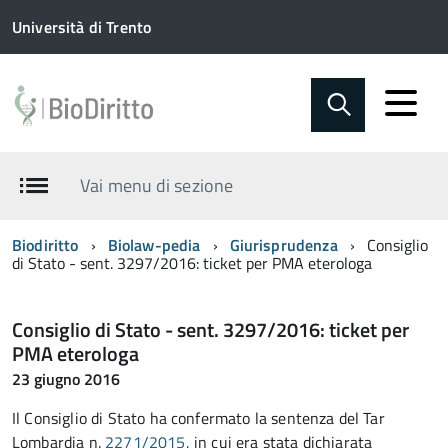
Università di Trento
Vai menu di sezione
Biodiritto
Biolaw-pedia
Giurisprudenza
Consiglio
di Stato - sent. 3297/2016: ticket per PMA eterologa
Consiglio di Stato - sent. 3297/2016: ticket per
PMA eterologa
23 giugno 2016
Il Consiglio di Stato ha confermato la sentenza del Tar
Lombardia n.
2271/2015
, in cui era stata dichiarata