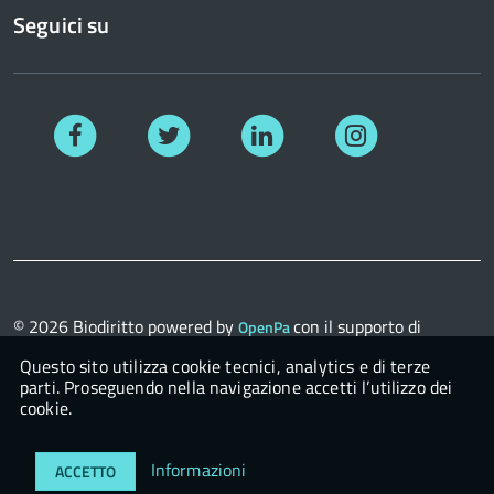
Seguici su
Facebook
Twitter
Linkedin
Instagram
© 2026
Biodiritto
powered by
con il supporto di
OpenPa
OpenContent Scarl
Questo sito utilizza cookie tecnici, analytics e di terze
parti. Proseguendo nella navigazione accetti l’utilizzo dei
cookie.
Login
Informazioni
ACCETTO