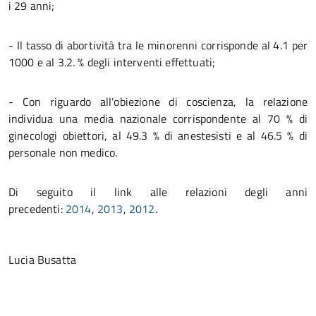
i 29 anni;
- Il tasso di abortività tra le minorenni corrisponde al 4.1 per
1000 e al 3.2. % degli interventi effettuati;
- Con riguardo all’obiezione di coscienza, la relazione
individua una media nazionale corrispondente al 70 % di
ginecologi obiettori, al 49.3 % di anestesisti e al 46.5 % di
personale non medico.
Di seguito il link alle relazioni degli anni
precedenti:
2014
,
2013
,
2012
.
Lucia Busatta