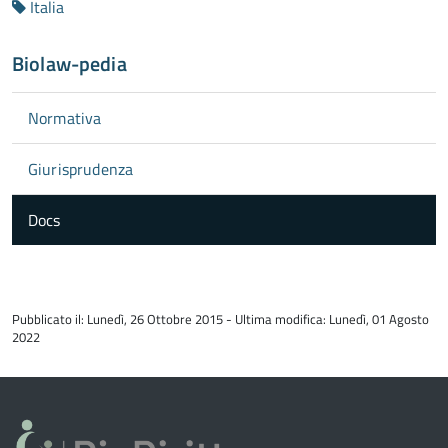
Italia
Biolaw-pedia
Normativa
Giurisprudenza
Docs
torna
all'inizio
Pubblicato il: Lunedì, 26 Ottobre 2015 - Ultima modifica: Lunedì, 01 Agosto
del
2022
contenuto