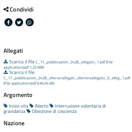
Condividi
Facebook
Twitter
Whatsapp
Allegati
Scarica il file
C_17_pubblicazioni_2428_allegato_1.pdf (File
application/pdf 1,25 MB)
Scarica il file
C_17_pubblicazioni_2428_ulterioriallegati_ulterioreallegato_0_alleg_1.pdf
(File application/pdf 636,04 kB)
Argomento
Inizio vita
Aborto
Interruzione volontaria di
gravidanza
Obiezione di coscienza
Nazione