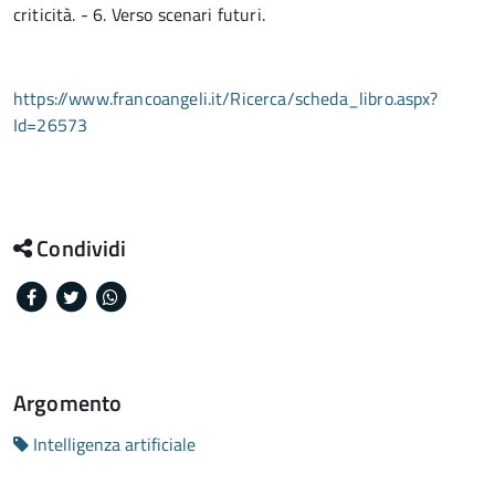
criticità. - 6. Verso scenari futuri.
https://www.francoangeli.it/Ricerca/scheda_libro.aspx?
Id=26573
Condividi
Facebook
Twitter
Whatsapp
Argomento
Intelligenza artificiale