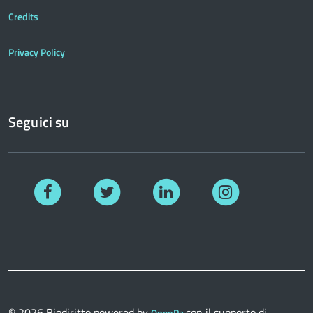
Credits
Privacy Policy
Seguici su
Facebook
Twitter
Linkedin
Instagram
© 2026
Biodiritto
powered by
con il supporto di
OpenPa