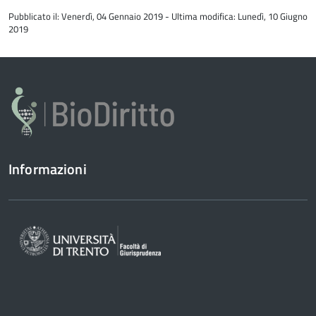
all'inizio
Pubblicato il: Venerdì, 04 Gennaio 2019 - Ultima modifica: Lunedì, 10 Giugno
del
2019
contenuto
Informazioni