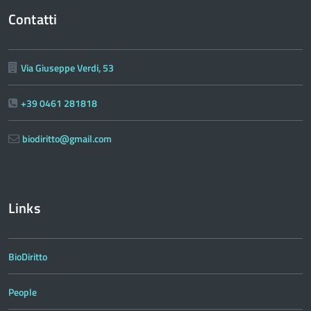
Contatti
Via Giuseppe Verdi, 53
+39 0461 281818
biodiritto@gmail.com
Links
BioDiritto
People