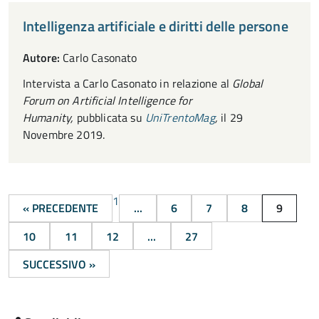
Intelligenza artificiale e diritti delle persone
Autore:
Carlo Casonato
Intervista a Carlo Casonato in relazione al
Global
Forum on Artificial Intelligence for
Humanity,
pubblicata su
UniTrentoMag
,
il
29
Novembre 2019.
1
« PRECEDENTE
...
6
7
8
9
10
11
12
...
27
SUCCESSIVO »