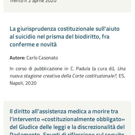
Trento il 2 aprile 2020
La giurisprudenza costituzionale sull'aiuto
al suicidio nel prisma del biodiritto, fra
conferme e novità
Autore:
Carlo Casonato
In corso di pubblicazione in C. Padula (a cura di),
Una
nuova stagione creativa della Corte costituzionale?,
ES,
Napoli, 2020
Il diritto all’assistenza medica a morire tra
l’intervento «costituzionalmente obbligato»
del Giudice delle leggi e la discrezionalità del
Parlamento. Spunti di riflessione sul seguito