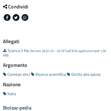
Condividi
Facebook
Twitter
Whatsapp
Allegati
Scarica il file
Decreto 26.01.23 - 40 CET.pdf (File application/pdf 1,50
MB)
Argomento
Comitati etici
Ricerca scientifica
Diritto alla salute
Nazione
Italia
Biolaw-pedia