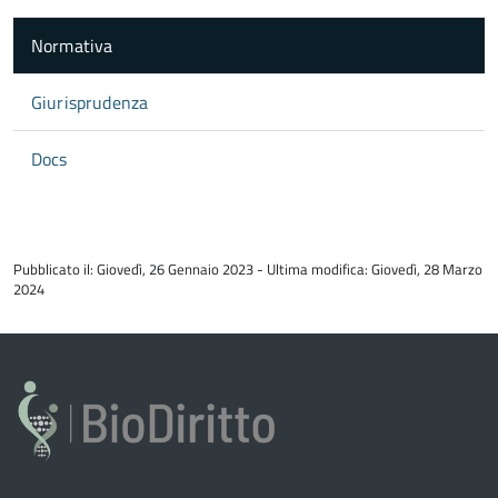
Normativa
Giurisprudenza
Docs
torna
all'inizio
Pubblicato il: Giovedì, 26 Gennaio 2023 - Ultima modifica: Giovedì, 28 Marzo
del
2024
contenuto