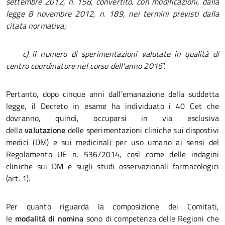
settembre 2012, n. 158, convertito, con modificazioni, dalla
legge 8 novembre 2012, n. 189, nei termini previsti dalla
citata normativa;
c) il numero di sperimentazioni valutate in qualità di
centro coordinatore nel corso dell'anno 2016
”.
Pertanto, dopo cinque anni dall’emanazione della suddetta
legge, il Decreto in esame ha individuato i 40 Cet che
dovranno, quindi, occuparsi in via esclusiva
della
valutazione
delle sperimentazioni cliniche sui dispostivi
medici (DM) e sui medicinali per uso umano ai sensi del
Regolamento UE n. 536/2014, così come delle indagini
cliniche sui DM e sugli studi osservazionali farmacologici
(art. 1).
Per quanto riguarda la composizione dei Comitati,
le
modalità di nomina
sono di competenza delle Regioni che