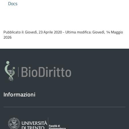
Docs
torna
all'inizio
Pubblicato il: Giovedì, 23 Aprile 2020 - Ultima modifica: Giovedì, 14 Maggio
del
2026
contenuto
Informazioni