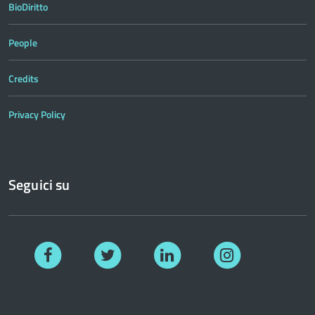
BioDiritto
People
Credits
Privacy Policy
Seguici su
Facebook
Twitter
Linkedin
Instagram