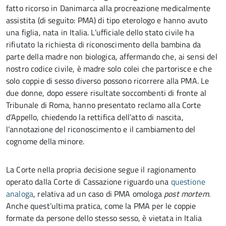
fatto ricorso in Danimarca alla procreazione medicalmente
assistita (di seguito: PMA) di tipo eterologo e hanno avuto
una figlia, nata in Italia. L’ufficiale dello stato civile ha
rifiutato la richiesta di riconoscimento della bambina da
parte della madre non biologica, affermando che, ai sensi del
nostro codice civile, è madre solo colei che partorisce e che
solo coppie di sesso diverso possono ricorrere alla PMA. Le
due donne, dopo essere risultate soccombenti di fronte al
Tribunale di Roma, hanno presentato reclamo alla Corte
d’Appello, chiedendo la rettifica dell’atto di nascita,
l’annotazione del riconoscimento e il cambiamento del
cognome della minore.
La Corte nella propria decisione segue il ragionamento
operato dalla Corte di Cassazione riguardo una
questione
analoga
, relativa ad un caso di PMA omologa
post mortem
.
Anche quest’ultima pratica, come la PMA per le coppie
formate da persone dello stesso sesso, è vietata in Italia