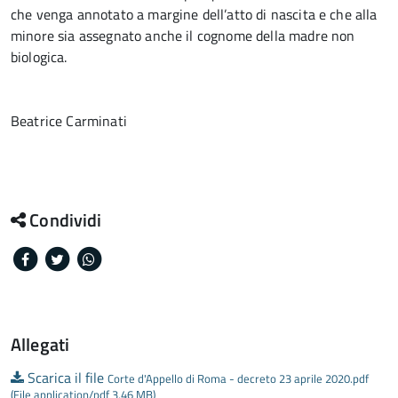
che venga annotato a margine dell’atto di nascita e che alla
minore sia assegnato anche il cognome della madre non
biologica.
Beatrice Carminati
Condividi
Facebook
Twitter
Whatsapp
Allegati
Scarica il file
Corte d'Appello di Roma - decreto 23 aprile 2020.pdf
(File application/pdf 3,46 MB)