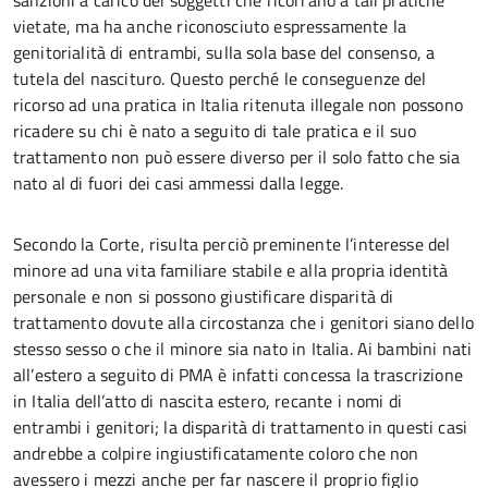
sanzioni a carico dei soggetti che ricorrano a tali pratiche
vietate, ma ha anche riconosciuto espressamente la
genitorialità di entrambi, sulla sola base del consenso, a
tutela del nascituro. Questo perché le conseguenze del
ricorso ad una pratica in Italia ritenuta illegale non possono
ricadere su chi è nato a seguito di tale pratica e il suo
trattamento non può essere diverso per il solo fatto che sia
nato al di fuori dei casi ammessi dalla legge.
Secondo la Corte, risulta perciò preminente l’interesse del
minore ad una vita familiare stabile e alla propria identità
personale e non si possono giustificare disparità di
trattamento dovute alla circostanza che i genitori siano dello
stesso sesso o che il minore sia nato in Italia. Ai bambini nati
all’estero a seguito di PMA è infatti concessa la trascrizione
in Italia dell’atto di nascita estero, recante i nomi di
entrambi i genitori; la disparità di trattamento in questi casi
andrebbe a colpire ingiustificatamente coloro che non
avessero i mezzi anche per far nascere il proprio figlio