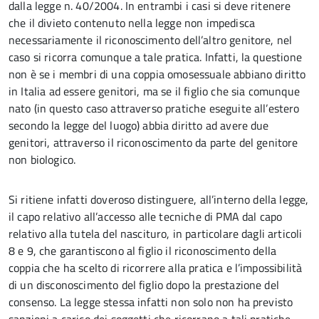
dalla legge n. 40/2004. In entrambi i casi si deve ritenere
che il divieto contenuto nella legge non impedisca
necessariamente il riconoscimento dell’altro genitore, nel
caso si ricorra comunque a tale pratica. Infatti, la questione
non è se i membri di una coppia omosessuale abbiano diritto
in Italia ad essere genitori, ma se il figlio che sia comunque
nato (in questo caso attraverso pratiche eseguite all’estero
secondo la legge del luogo) abbia diritto ad avere due
genitori, attraverso il riconoscimento da parte del genitore
non biologico.
Si ritiene infatti doveroso distinguere, all’interno della legge,
il capo relativo all’accesso alle tecniche di PMA dal capo
relativo alla tutela del nascituro, in particolare dagli articoli
8 e 9, che garantiscono al figlio il riconoscimento della
coppia che ha scelto di ricorrere alla pratica e l’impossibilità
di un disconoscimento del figlio dopo la prestazione del
consenso. La legge stessa infatti non solo non ha previsto