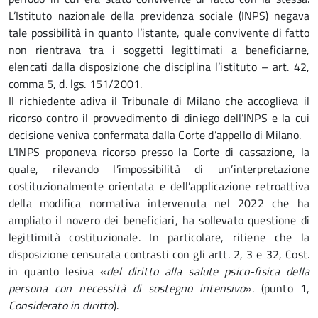
L’Istituto nazionale della previdenza sociale (INPS) negava
tale possibilità in quanto l’istante, quale convivente di fatto
non rientrava tra i soggetti legittimati a beneficiarne,
elencati dalla disposizione che disciplina l’istituto – art. 42,
comma 5, d. lgs. 151/2001.
Il richiedente adiva il Tribunale di Milano che accoglieva il
ricorso contro il provvedimento di diniego dell’INPS e la cui
decisione veniva confermata dalla Corte d’appello di Milano.
L’INPS proponeva ricorso presso la Corte di cassazione, la
quale, rilevando l’impossibilità di un’interpretazione
costituzionalmente orientata e dell’applicazione retroattiva
della modifica normativa intervenuta nel 2022 che ha
ampliato il novero dei beneficiari, ha sollevato questione di
legittimità costituzionale. In particolare, ritiene che la
disposizione censurata contrasti con gli artt. 2, 3 e 32, Cost.
in quanto lesiva «
del diritto alla salute psico-fisica della
persona con necessità di sostegno intensivo
». (punto 1,
Considerato in diritto
).