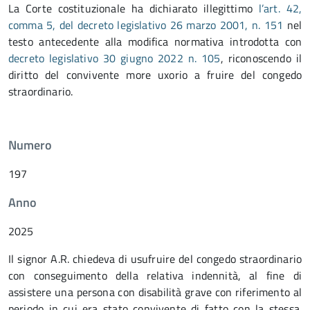
La Corte costituzionale ha dichiarato illegittimo
l’art. 42,
comma 5, del decreto legislativo 26 marzo 2001, n. 151
nel
testo antecedente alla modifica normativa introdotta con
decreto legislativo 30 giugno 2022 n. 105
, riconoscendo il
diritto del convivente more uxorio a fruire del congedo
straordinario.
Numero
197
Anno
2025
Il signor A.R. chiedeva di usufruire del congedo straordinario
con conseguimento della relativa indennità, al fine di
assistere una persona con disabilità grave con riferimento al
periodo in cui era stato convivente di fatto con la stessa.