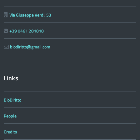
Via Giuseppe Verdi, 53
+39 0461 281818
biodiritto@gmail.com
Links
BioDiritto
People
Credits