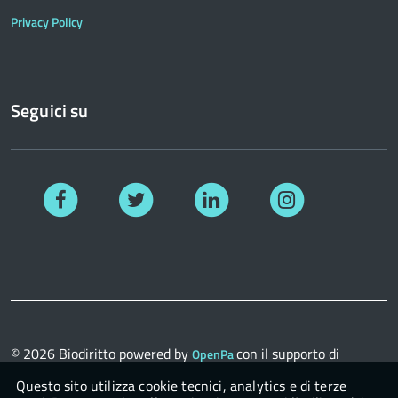
Privacy Policy
Seguici su
Facebook
Twitter
Linkedin
Instagram
© 2026
Biodiritto
powered by
con il supporto di
OpenPa
OpenContent Scarl
Questo sito utilizza cookie tecnici, analytics e di terze