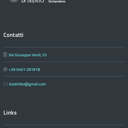
Contatti
Via Giuseppe Verdi, 53
+39 0461 281818
biodiritto@gmail.com
Links