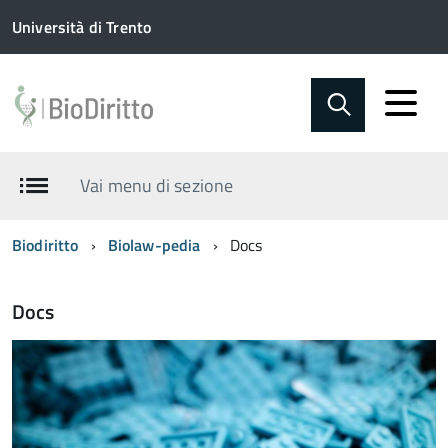
Università di Trento
Vai menu di sezione
Biodiritto
Biolaw-pedia
Docs
Docs