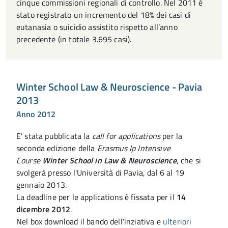
cinque commissioni regionali di controllo. Nel 2011 è
stato registrato un incremento del 18% dei casi di
eutanasia o suicidio assistito rispetto all’anno
precedente (in totale 3.695 casi).
Winter School Law & Neuroscience - Pavia
2013
Anno 2012
E' stata pubblicata la
call for applications
per la
seconda edizione della
Erasmus Ip Intensive
Course
Winter School in Law & Neuroscience
, che si
svolgerà presso l'Università di Pavia, dal 6 al 19
gennaio 2013.
La deadline per le applications è fissata per il
14
dicembre 2012
.
Nel box download il bando dell'inziativa e
ulteriori