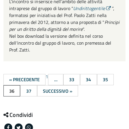
L'incontro si inserisce nell'ambito delle attività
intraprese dal gruppo di lavoro “
Undirittogentile
”,
formatosi per iniziativa del Prof. Paolo Zatti nella
primavera del 2012, attorno a una proposta di "
Principi
per un diritto della dignità del morire
".
Nel box download la versione definita nel corso
dell'incontro dal gruppo di lavoro, con premessa del
Prof. Zatti.
1
« PRECEDENTE
...
33
34
35
36
37
SUCCESSIVO »
Condividi
Facebook
Twitter
Whatsapp