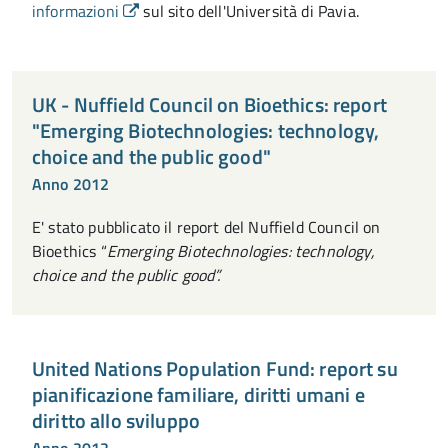
informazioni
sul sito dell'Università di Pavia.
UK - Nuffield Council on Bioethics: report
"Emerging Biotechnologies: technology,
choice and the public good"
Anno 2012
E' stato pubblicato il report del Nuffield Council on
Bioethics “
Emerging Biotechnologies: technology,
choice and the public good”.
United Nations Population Fund: report su
pianificazione familiare, diritti umani e
diritto allo sviluppo
Anno 2012