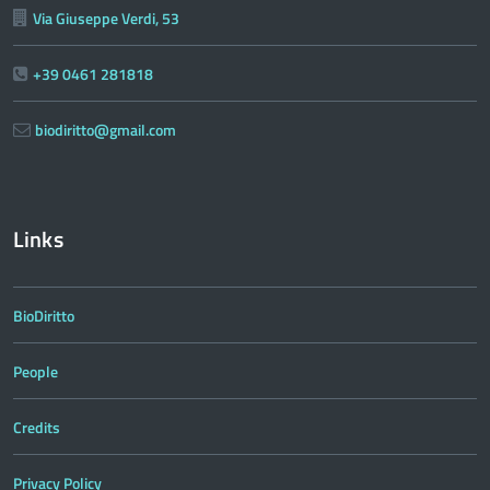
Via Giuseppe Verdi, 53
+39 0461 281818
biodiritto@gmail.com
Links
BioDiritto
People
Credits
Privacy Policy