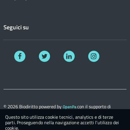
Seguici su
Facebook
Twitter
Linkedin
Instagram
© 2026
Biodiritto
powered by
con il supporto di
OpenPa
OpenContent Scarl
Questo sito utilizza cookie tecnici, analytics e di terze
parti. Proseguendo nella navigazione accetti l’utilizzo dei
cookie.