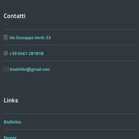
Contatti
Via Giuseppe Verdi, 53
+39 0461 281818
biodiritto@gmail.com
Links
BioDiritto
People