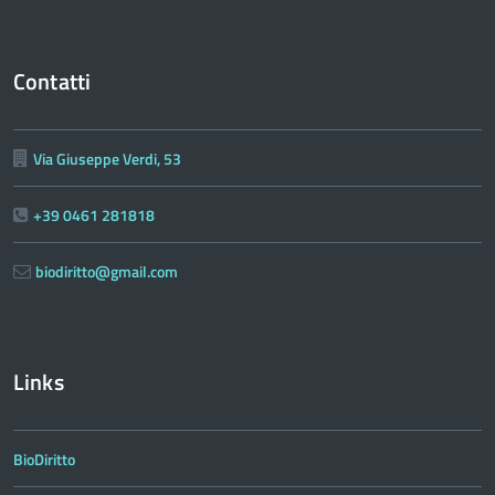
Contatti
Via Giuseppe Verdi, 53
+39 0461 281818
biodiritto@gmail.com
Links
BioDiritto