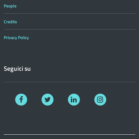
People
Credits
Privacy Policy
Seguici su
Facebook
Twitter
Linkedin
Instagram