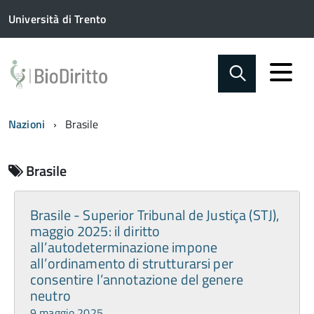
Università di Trento
Nazioni
Brasile
Brasile
Brasile - Superior Tribunal de Justiça (STJ),
maggio 2025: il diritto
all’autodeterminazione impone
all’ordinamento di strutturarsi per
consentire l’annotazione del genere
neutro
9 maggio 2025