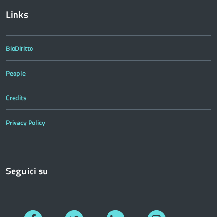
Links
BioDiritto
People
Credits
Privacy Policy
Seguici su
Facebook
Twitter
Linkedin
Instagram