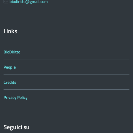
biodiritto@gmail.com
Links
BioDiritto
People
Credits
Privacy Policy
Seguici su