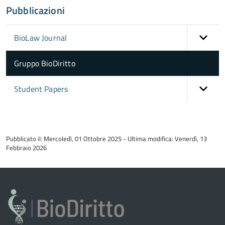
Pubblicazioni
BioLaw Journal
Gruppo BioDiritto
Student Papers
torna
all'inizio
Pubblicato il: Mercoledì, 01 Ottobre 2025 - Ultima modifica: Venerdì, 13
del
Febbraio 2026
contenuto