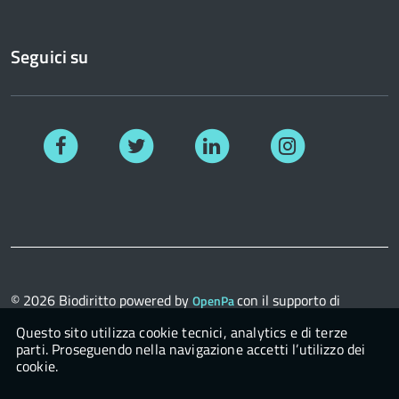
Seguici su
Facebook
Twitter
Linkedin
Instagram
© 2026
Biodiritto
powered by
con il supporto di
OpenPa
OpenContent Scarl
Questo sito utilizza cookie tecnici, analytics e di terze
parti. Proseguendo nella navigazione accetti l’utilizzo dei
cookie.
Login