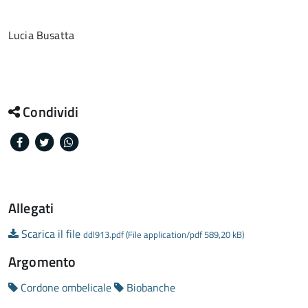
Lucia Busatta
Condividi
Facebook
Twitter
Whatsapp
Allegati
Scarica il file
ddl913.pdf (File application/pdf 589,20 kB)
Argomento
Cordone ombelicale
Biobanche