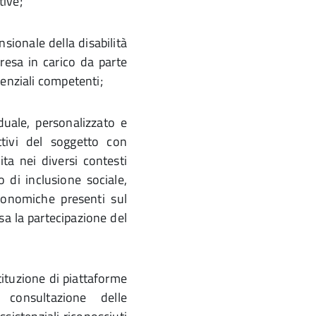
tive;
sionale della disabilità
presa in carico da parte
tenziali competenti;
duale, personalizzato e
ettivi del soggetto con
ita nei diversi contesti
to di inclusione sociale,
conomiche presenti sul
usa la partecipazione del
stituzione di piattaforme
 consultazione delle