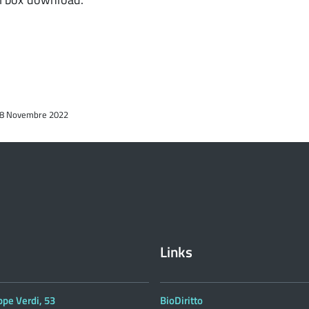
, 28 Novembre 2022
Links
ppe Verdi, 53
BioDiritto