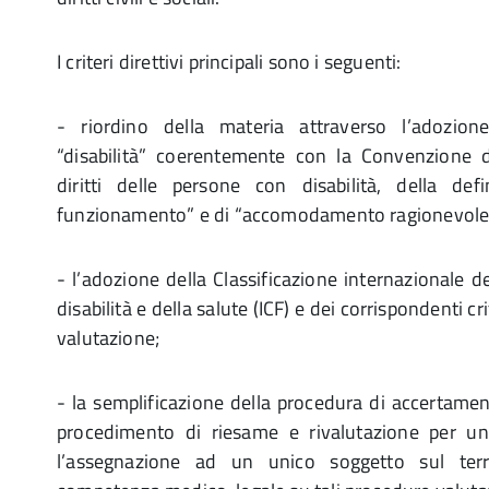
I criteri direttivi principali sono i seguenti:
- riordino della materia attraverso l’adozione
“disabilità” coerentemente con la Convenzione d
diritti delle persone con disabilità, della defi
funzionamento” e di “accomodamento ragionevole
- l’adozione della Classificazione internazionale 
disabilità e della salute (ICF) e dei corrispondenti cr
valutazione;
- la semplificazione della procedura di accertament
procedimento di riesame e rivalutazione per un
l’assegnazione ad un unico soggetto sul terri