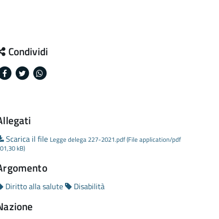
Condividi
Facebook
Twitter
Whatsapp
Allegati
Scarica il file
Legge delega 227-2021.pdf (File application/pdf
01,30 kB)
Argomento
Diritto alla salute
Disabilità
Nazione