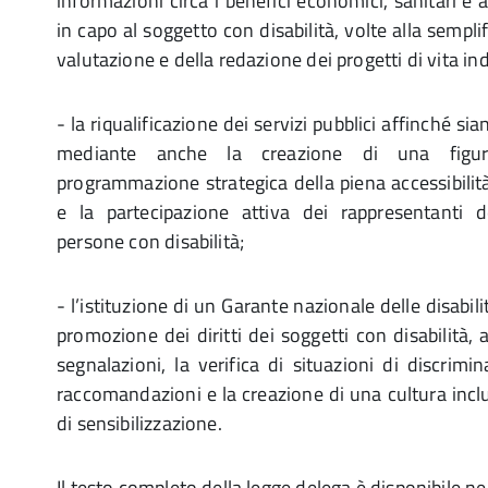
informazioni circa i benefici economici, sanitari e a
in capo al soggetto con disabilità, volte alla sempli
valutazione e della redazione dei progetti di vita in
- la riqualificazione dei servizi pubblici affinché sian
mediante anche la creazione di una figura
programmazione strategica della piena accessibilit
e la partecipazione attiva dei rappresentanti de
persone con disabilità;
- l’istituzione di un Garante nazionale delle disabili
promozione dei diritti dei soggetti con disabilità, 
segnalazioni, la verifica di situazioni di discrimi
raccomandazioni e la creazione di una cultura inc
di sensibilizzazione.
Il testo completo della legge delega è disponibile n