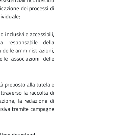
ssistenziali riconosciuti
ficazione dei processi di
dividuale;
o inclusivi e accessibili,
 responsabile della
à delle amministrazioni,
lle associazioni delle
tà preposto alla tutela e
attraverso la raccolta di
nazione, la redazione di
lusiva tramite campagne
el box download.