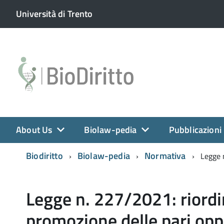
Università di Trento
About Us
Biolaw-pedia
Pubblicazioni
Biodiritto
Biolaw-pedia
Normativa
Legge n
Legge n. 227/2021: riordin
promozione delle pari opp