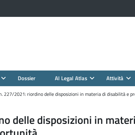
Dossier
AI Legal Atlas
Attività
. 227/2021: riordino delle disposizioni in materia di disabilità e 
o delle disposizioni in materia
ortunità