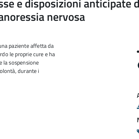
esse e disposizioni anticipate 
 anoressia nervosa
 una paziente affetta da
rdo le proprie cure e ha
te la sospensione
olontà, durante i