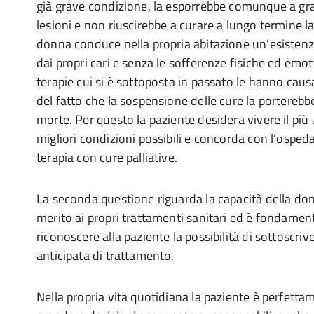
già grave condizione, la esporrebbe comunque a gravi
lesioni e non riuscirebbe a curare a lungo termine la
donna conduce nella propria abitazione un’esistenz
dai propri cari e senza le sofferenze fisiche ed emoti
terapie cui si è sottoposta in passato le hanno cau
del fatto che la sospensione delle cure la porterebb
morte. Per questo la paziente desidera vivere il più 
migliori condizioni possibili e concorda con l’ospeda
terapia con cure palliative.
La seconda questione riguarda la capacità della don
merito ai propri trattamenti sanitari ed è fondamen
riconoscere alla paziente la possibilità di sottoscri
anticipata di trattamento.
Nella propria vita quotidiana la paziente è perfetta