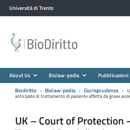
Università di Trento
About Us
Biolaw-pedia
Pubblicazioni
Biodiritto
Biolaw-pedia
Giurisprudenza
U
anticipate di trattamento di paziente affetta da grave ano
UK – Court of Protection