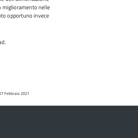
n miglioramento nelle
enuto opportuno invece
ad.
 07 Febbraio 2021