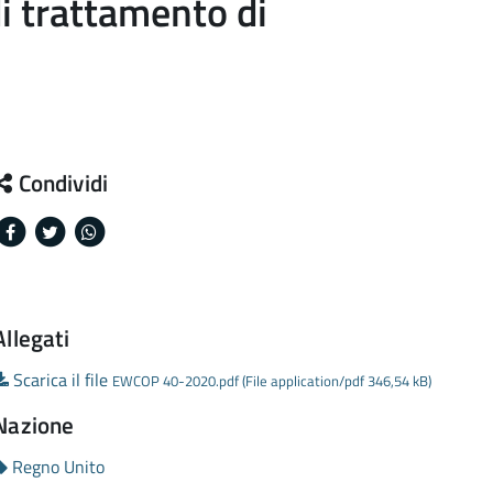
di trattamento di
Condividi
Facebook
Twitter
Whatsapp
Allegati
Scarica il file
EWCOP 40-2020.pdf (File application/pdf 346,54 kB)
Nazione
Regno Unito