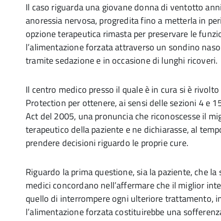
Il caso riguarda una giovane donna di ventotto anni
anoressia nervosa, progredita fino a metterla in peric
opzione terapeutica rimasta per preservare le funzion
l’alimentazione forzata attraverso un sondino naso
tramite sedazione e in occasione di lunghi ricoveri.
Il centro medico presso il quale è in cura si è rivolto
Protection per ottenere, ai sensi delle sezioni 4 e 
Act del 2005, una pronuncia che riconoscesse il mig
terapeutico della paziente e ne dichiarasse, al tempo
prendere decisioni riguardo le proprie cure.
Riguardo la prima questione, sia la paziente, che la 
medici concordano nell’affermare che il miglior int
quello di interrompere ogni ulteriore trattamento, 
l’alimentazione forzata costituirebbe una sofferenz