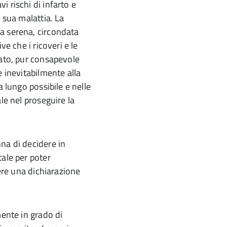
 rischi di infarto e
 sua malattia. La
a serena, circondata
ve che i ricoveri e le
sato, pur consapevole
e inevitabilmente alla
a lungo possibile e nelle
le nel proseguire la
na di decidere in
tale per poter
vere una dichiarazione
mente in grado di