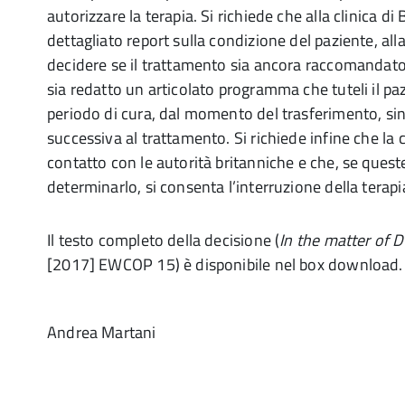
autorizzare la terapia. Si richiede che alla clinica di
dettagliato report sulla condizione del paziente, alla
decidere se il trattamento sia ancora raccomandato.
sia redatto un articolato programma che tuteli il paz
periodo di cura, dal momento del trasferimento, sino
successiva al trattamento. Si richiede infine che la 
contatto con le autorità britanniche e che, se ques
determinarlo, si consenta l’interruzione della terapia 
Il testo completo della decisione (
In the matter of 
[2017] EWCOP 15) è disponibile nel box download.
Andrea Martani