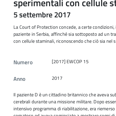
sperimentali con cellule s
5 settembre 2017
La Court of Protection concede, a certe condizioni, 
paziente in Serbia, affinché sia sottoposto ad un t
con cellule staminali, riconoscendo che ciò sia nel s
Numero
[2017] EWCOP 15
Anno
2017
Il paziente D è un cittadino britannico che aveva su
cerebrali durante una missione militare. Dopo esse
intensivo programma di riabilitazione, era riemerso 
comatoso ed aveva cominciato a mostrare segni di