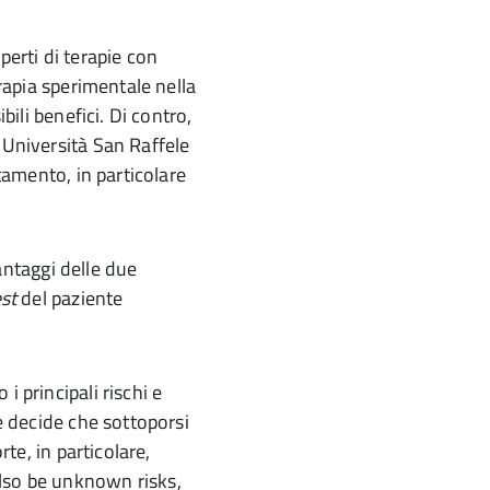
perti di terapie con
erapia sperimentale nella
bili benefici. Di contro,
 Università San Raffele
ttamento, in particolare
ntaggi delle due
est
del paziente
i principali rischi e
ce decide che sottoporsi
rte, in particolare,
lso be unknown risks,