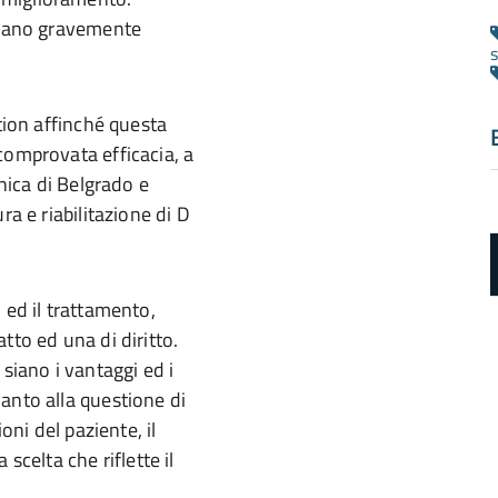
nevano gravemente
tion affinché questa
comprovata efficacia, a
inica di Belgrado e
ra e riabilitazione di D
 ed il trattamento,
tto ed una di diritto.
siano i vantaggi ed i
anto alla questione di
a
oni del paziente, il
d
scelta che riflette il