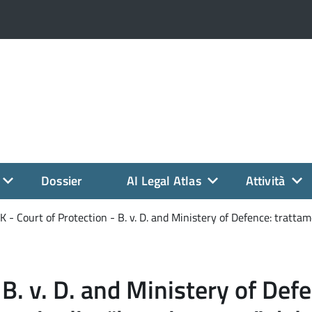
Dossier
AI Legal Atlas
Attività
K - Court of Protection - B. v. D. and Ministery of Defence: trattam
 B. v. D. and Ministery of Def