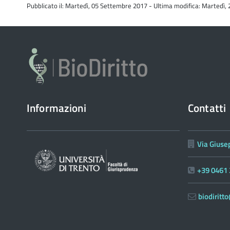
Pubblicato il: Martedì, 05 Settembre 2017 - Ultima modifica: Martedì,
Informazioni
Contatti
Via Giuse
+39 0461
biodirit