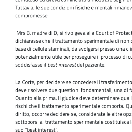
Tuttavia, le sue condizioni fisiche e mentali rima
compromesse.
Mrs B, madre di D, si rivolgeva alla Court of Protec
dichiarasse che il trattamento sperimentale di non 
base di cellule staminali, da svolgersi presso una cl
potenzialmente utile per proseguire il processo di cu
soddisfasse il
best interest
del paziente.
La Corte, per decidere se concedere il trasferimento
deve risolvere due questioni fondamentali, una di fa
Quanto alla prima, il giudice deve determinare quali 
rischi che il trattamento sperimentale comporta. Qu
diritto, occorre decidere se, considerate le altre opzi
sottoporsi al trattamento sperimentale costituisca la 
suo “best interest”.