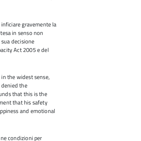
 inficiare gravemente la
ntesa in senso non
a sua decisione
acity Act 2005 e del
 in the widest sense,
s denied the
nds that this is the
ment that his safety
happiness and emotional
une condizioni per