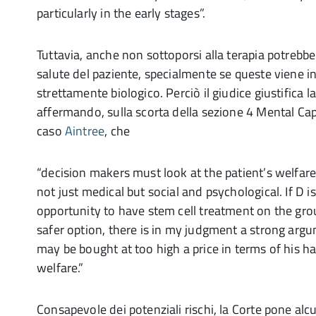
particularly in the early stages”.
Tuttavia, anche non sottoporsi alla terapia potrebbe
salute del paziente, specialmente se queste viene i
strettamente biologico. Perciò il giudice giustifica l
affermando, sulla scorta della sezione 4 Mental Cap
caso
Aintree
, che
“decision makers must look at the patient’s welfare
not just medical but social and psychological. If D i
opportunity to have stem cell treatment on the grou
safer option, there is in my judgment a strong argu
may be bought at too high a price in terms of his 
welfare.”
Consapevole dei potenziali rischi, la Corte pone alc