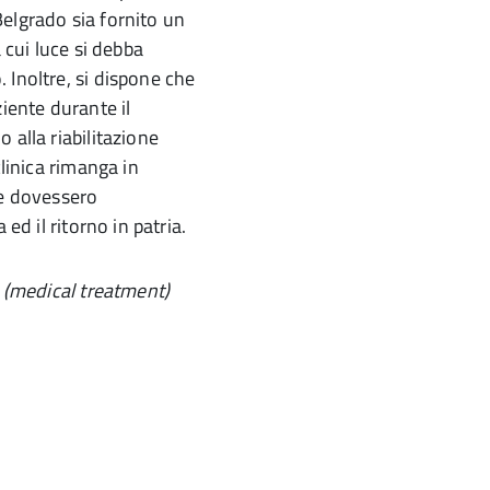
 Belgrado sia fornito un
 cui luce si debba
 Inoltre, si dispone che
iente durante il
 alla riabilitazione
clinica rimanga in
te dovessero
ed il ritorno in patria.
D (medical treatment)