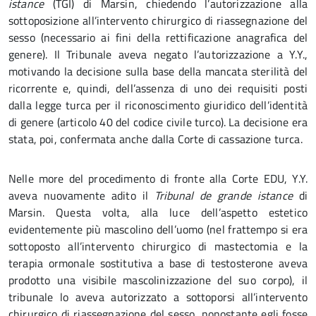
istance
(TGI) di Marsin, chiedendo l’autorizzazione alla
sottoposizione all’intervento chirurgico di riassegnazione del
sesso (necessario ai fini della rettificazione anagrafica del
genere). Il Tribunale aveva negato l’autorizzazione a Y.Y.,
motivando la decisione sulla base della mancata sterilità del
ricorrente e, quindi, dell’assenza di uno dei requisiti posti
dalla legge turca per il riconoscimento giuridico dell’identità
di genere (articolo 40 del codice civile turco). La decisione era
stata, poi, confermata anche dalla Corte di cassazione turca.
Nelle more del procedimento di fronte alla Corte EDU, Y.Y.
aveva nuovamente adito il
Tribunal de grande istance
di
Marsin. Questa volta, alla luce dell’aspetto estetico
evidentemente più mascolino dell’uomo (nel frattempo si era
sottoposto all’intervento chirurgico di mastectomia e la
terapia ormonale sostitutiva a base di testosterone aveva
prodotto una visibile mascolinizzazione del suo corpo), il
tribunale lo aveva autorizzato a sottoporsi all’intervento
chirurgico di riassegnazione del sesso, nonostante egli fosse