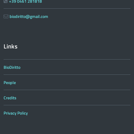
+39 0461 281818
biodiritto@gmail.com
Links
BioDiritto
People
Credits
Privacy Policy