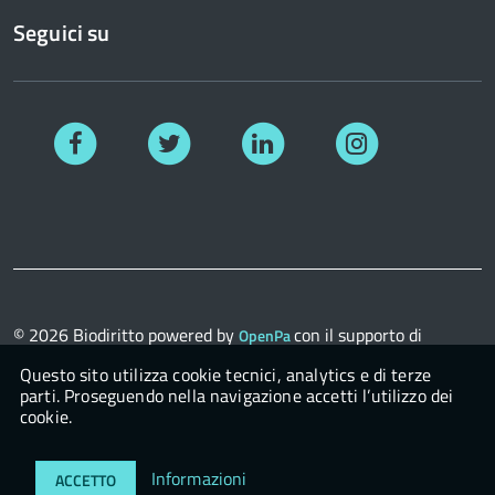
Seguici su
Facebook
Twitter
Linkedin
Instagram
© 2026
Biodiritto
powered by
con il supporto di
OpenPa
OpenContent Scarl
Questo sito utilizza cookie tecnici, analytics e di terze
parti. Proseguendo nella navigazione accetti l’utilizzo dei
cookie.
Login
Informazioni
ACCETTO