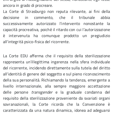
ancora in grado di procreare.
La Corte di Strasburgo non reputa rilevante, ai fini della
decisione in commento, che il tribunale abbia
successivamente autorizzato l’intervento nonostante la
capacità procreativa, poiché il ritardo con cui l’autorizzazione
è intervenuta ha comunque prodotto un pregiudizio
all’integrità psico-fisica del ricorrente.
La Corte EDU afferma che il requisito della sterilizzazione
rappresenta un’illegittima ingerenza nella sfera individuale
del ricorrente, incidendo direttamente sulla tutela del diritto
all’identità di genere del soggetto e sul pieno riconoscimento
della sua personalità. Richiamando la tendenza, emergente a
livello internazionale, alla sempre maggiore accettazione
delle persone
transgender
e la graduale condanna del
requisito della sterilizzazione proveniente da svariati organi
sovranazionali, la Corte ricorda che la Convenzione è
caratterizzata da una natura dinamica, idonea ad adeguarsi