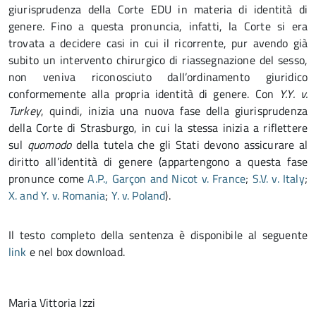
giurisprudenza della Corte EDU in materia di identità di
genere. Fino a questa pronuncia, infatti, la Corte si era
trovata a decidere casi in cui il ricorrente, pur avendo già
subito un intervento chirurgico di riassegnazione del sesso,
non veniva riconosciuto dall’ordinamento giuridico
conformemente alla propria identità di genere. Con
Y.Y. v.
Turkey
, quindi, inizia una nuova fase della giurisprudenza
della Corte di Strasburgo, in cui la stessa inizia a riflettere
sul
quomodo
della tutela che gli Stati devono assicurare al
diritto all’identità di genere (appartengono a questa fase
pronunce come
A.P., Garçon and Nicot v. France
;
S.V. v. Italy
;
X. and Y. v. Romania
;
Y. v. Poland
).
Il testo completo della sentenza è disponibile al seguente
link
e nel box download.
Maria Vittoria Izzi