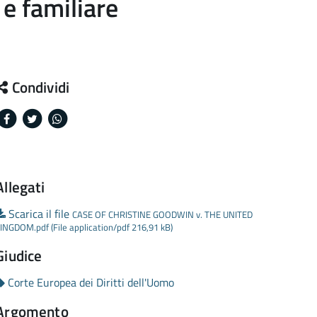
 e familiare
Condividi
Facebook
Twitter
Whatsapp
Allegati
Scarica il file
CASE OF CHRISTINE GOODWIN v. THE UNITED
INGDOM.pdf (File application/pdf 216,91 kB)
Giudice
Corte Europea dei Diritti dell'Uomo
Argomento