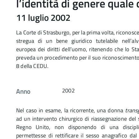
l’identità di genere quale 
11 luglio 2002
La Corte di Strasburgo, per la prima volta, riconosce 
stregua di un bene giuridico tutelabile nell’a
europea dei diritti dell’uomo, ritenendo che lo S
preveda un procedimento per il suo riconoscimento gi
8 della CEDU.
Anno
2002
Nel caso in esame, la ricorrente, una donna
trans
ad un intervento chirurgico di riassegnazione del 
Regno Unito, non disponendo di una discipl
permettesse di rettificare il sesso anagrafico dal