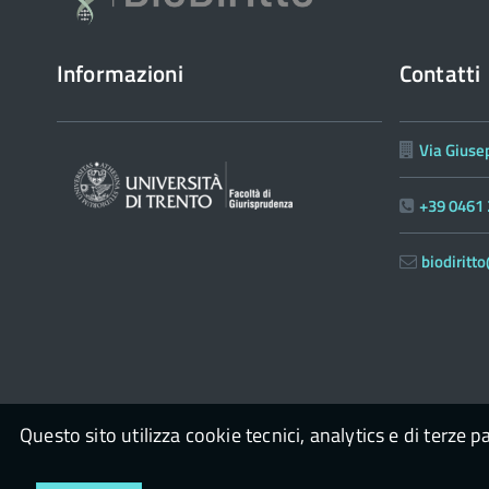
Informazioni
Contatti
Via Giuse
+39 0461
biodirit
Questo sito utilizza cookie tecnici, analytics e di terze p
© 2026
Biodiritto
powered by
con il supporto di
OpenPa
Op