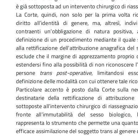
è già sottoposta ad un intervento chirurgico di ria
La Corte, quindi, non solo per la prima volta ri
diritto all’identità di genere, ma, altresì, indi
contraenti un’obbligazione di natura positiva,
definizione di un procedimento mediante il quale s
alla rettificazione dell’attribuzione anagrafica del
esclude che il margine di apprezzamento proprio 
estendersi fino alla possibilità di non riconoscere l
persone
trans post-operative
, limitandosi ess
definizione delle modalità con cui ottenere tale ri
Particolare accento è posto dalla Corte sulla ne
destinatarie della rettificazione di attribuzion
sottoposte all’intervento chirurgico di riassegnazio
fronte all’immutabilità del sesso biologico, l
rappresenta lo strumento che permette una quanto p
efficace assimilazione del soggetto trans al genere 