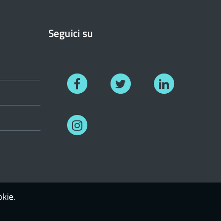
Seguici su
Facebook
Twitter
Linkedin
Instagram
okie.
Login