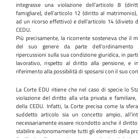
integrasse una violazione dell’articolo 8 (dirit
famigliare), dell’articolo 12 (diritto al matrimonio), 
ad un ricorso effettivo) e dell’articolo 14 (divieto 
CEDU.
Più precisamente, la ricorrente sosteneva che il
del suo genere da parte dell’ordinamento 
ripercussioni sulla sua condizione giuridica, in par
lavorativo, rispetto al diritto alla pensione, e i
riferimento alla possibilità di sposarsi con il suo c
La Corte EDU ritiene che nel caso di specie lo St
violazione del diritto alla vita privata e familiare,
della CEDU. Infatti, la Corte precisa come la sfer
suddetto articolo sia un concetto ampio, all’i
necessariamente essere ricondotto anche il diritto
stabilire autonomamente tutti gli elementi della pro