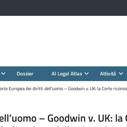
Dossier
AI Legal Atlas
Attività
orte Europea dei diritti dell’uomo – Goodwin v. UK: la Corte riconos
dell’uomo – Goodwin v. UK: la