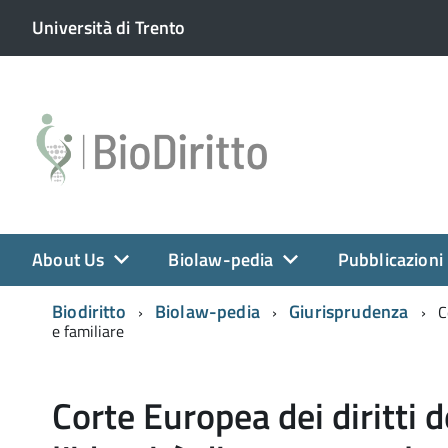
Università di Trento
About Us
Biolaw-pedia
Pubblicazioni
Biodiritto
Biolaw-pedia
Giurisprudenza
C
e familiare
Corte Europea dei diritti 