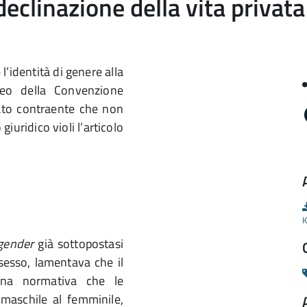
declinazione della vita privata
l’identità di genere alla
lveo della Convenzione
tato contraente che non
uridico violi l’articolo
K
gender
già sottopostasi
sesso, lamentava che il
ina normativa che le
 maschile al femminile,