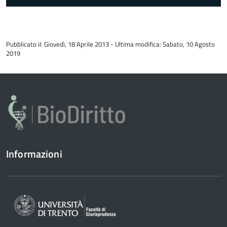
torna
all'inizio
Pubblicato il: Giovedì, 18 Aprile 2013 - Ultima modifica: Sabato, 10 Agosto
del
2019
contenuto
Informazioni