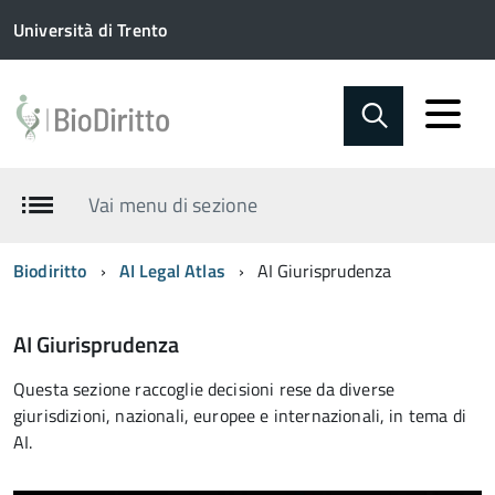
Università di Trento
Vai menu di sezione
Biodiritto
AI Legal Atlas
AI Giurisprudenza
AI Giurisprudenza
Questa sezione raccoglie decisioni rese da diverse
giurisdizioni, nazionali, europee e internazionali, in tema di
AI.