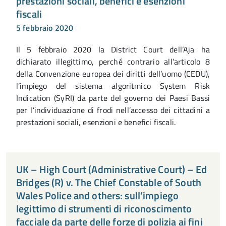
prestazioni sociali, benefici e esenzioni
fiscali
5 febbraio 2020
Il 5 febbraio 2020 la District Court dell’Aja ha
dichiarato illegittimo, perché contrario all’articolo 8
della Convenzione europea dei diritti dell’uomo (CEDU),
l’impiego del sistema algoritmico System Risk
Indication (SyRI) da parte del governo dei Paesi Bassi
per l’individuazione di frodi nell’accesso dei cittadini a
prestazioni sociali, esenzioni e benefici fiscali.
UK – High Court (Administrative Court) – Ed
Bridges (R) v. The Chief Constable of South
Wales Police and others: sull’impiego
legittimo di strumenti di riconoscimento
facciale da parte delle forze di polizia ai fini