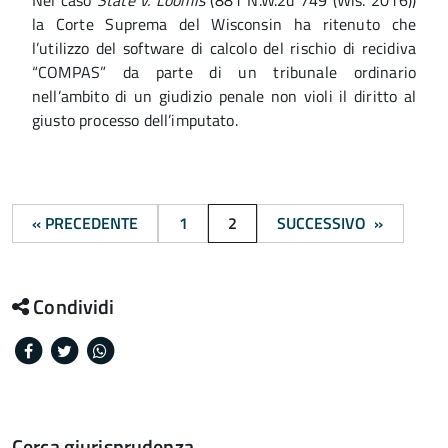
la Corte Suprema del Wisconsin ha ritenuto che
l’utilizzo del software di calcolo del rischio di recidiva
“COMPAS” da parte di un tribunale ordinario
nell’ambito di un giudizio penale non violi il diritto al
giusto processo dell’imputato.
« PRECEDENTE
1
2
SUCCESSIVO »
Condividi
Facebook
Twitter
Whatsapp
Cerca giurisprudenza