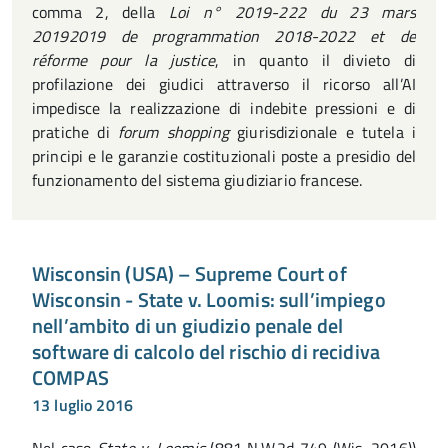
comma 2, della
Loi n° 2019-222 du 23 mars
20192019 de programmation 2018-2022 et de
réforme pour la justice
, in quanto il divieto di
profilazione dei giudici attraverso il ricorso all’AI
impedisce la realizzazione di indebite pressioni e di
pratiche di
forum shopping
giurisdizionale e tutela i
principi e le garanzie costituzionali poste a presidio del
funzionamento del sistema giudiziario francese.
Wisconsin (USA) – Supreme Court of
Wisconsin - State v. Loomis: sull’impiego
nell’ambito di un giudizio penale del
software di calcolo del rischio di recidiva
COMPAS
13 luglio 2016
Nel caso
State v. Loomis
(881 N.W.2d 749 (Wis. 2016))