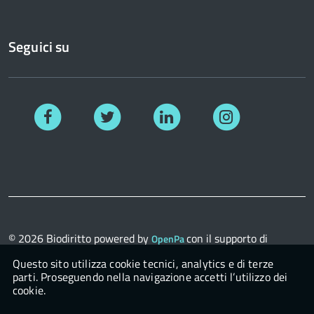
Seguici su
Facebook
Twitter
Linkedin
Instagram
© 2026
Biodiritto
powered by
con il supporto di
OpenPa
OpenContent Scarl
Questo sito utilizza cookie tecnici, analytics e di terze
parti. Proseguendo nella navigazione accetti l’utilizzo dei
cookie.
Login