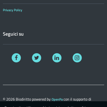
Privacy Policy
Seguici su
Facebook
Twitter
Linkedin
Instagram
© 2026
Biodiritto
powered by
con il supporto di
OpenPa
OpenContent Scarl