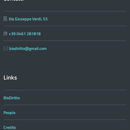
Via Giuseppe Verdi, 53
+39 0461 281818
biodiritto@gmail.com
Links
BioDiritto
People
Credits