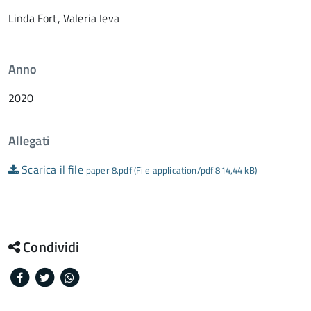
Linda Fort, Valeria Ieva
Anno
2020
Allegati
Scarica il file
paper 8.pdf (File application/pdf 814,44 kB)
Condividi
Facebook
Twitter
Whatsapp