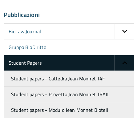
Pubblicazioni
BioLaw Journal
Gruppo BioDiritto
Student Papers
Student papers - Cattedra Jean Monnet T4F
Student papers - Progetto Jean Monnet TRAIL
Student papers - Modulo Jean Monnet Biotell
torna
all'inizio