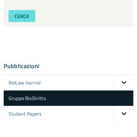
CERCA
Pubblicazioni
BioLaw Journal
Gruppo BioDiritto
Student Papers
torna