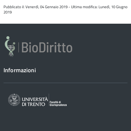
all'inizio
Pubblicato il: Venerdì, 04 Gennaio 2019 - Ultima modifica: Lunedì, 10 Giugno
del
2019
contenuto
Informazioni