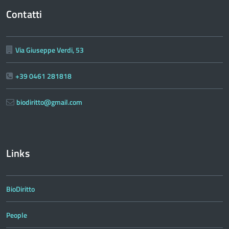
Contatti
Via Giuseppe Verdi, 53
+39 0461 281818
biodiritto@gmail.com
Links
BioDiritto
People