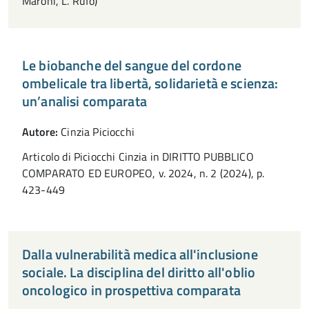
Maroni, L. Rufo)
Le biobanche del sangue del cordone
ombelicale tra libertà, solidarietà e scienza:
un’analisi comparata
Autore:
Cinzia Piciocchi
Articolo di Piciocchi Cinzia in DIRITTO PUBBLICO
COMPARATO ED EUROPEO, v. 2024, n. 2 (2024), p.
423-449
Dalla vulnerabilità medica all'inclusione
sociale. La disciplina del diritto all'oblio
oncologico in prospettiva comparata