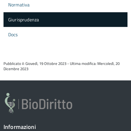
Normativa
Giurisprudenza
Docs
torna
all'inizio
Pubblicato il: Giovedì, 19 Ottobre 2023 - Ultima modifica: Mercoledì, 20
del
Dicembre 2023
contenuto
Informazioni