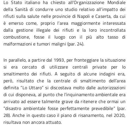
Lo Stato italiano ha chiesto all’Organizzazione Mondiale
della Sanità di condurre uno studio relativo all’impatto dei
rifiuti sulla salute nelle provincie di Napoli e Caserta, da cui
è emerso come, proprio l’area maggiormente interessata
dalla gestione illegale dei rifiuti e la loro incontrollata
combustione, fosse il luogo con il più alto tasso di
malformazioni e tumori maligni (par. 24).
In parallelo, a partire dal 1993, per fronteggiare la situazione
si era cercato di utilizzare centrali private per lo
smaltimento dei rifiuti. A seguito di alcune indagini era,
però, risultato che la centrale di smaltimento dell’area
definita “Lo Uttaro” si discostava molto dalle autorizzazioni
di cui disponeva, al punto che l’inquinamento ambientale era
arrivato ad essere talmente grave da ritenere che ormai un
“disastro ambientale fosse perfettamente prevedibile” (par.
28). Anche in questo caso il piano di risanamento, nel 2020,
risultava non ancora attuato.