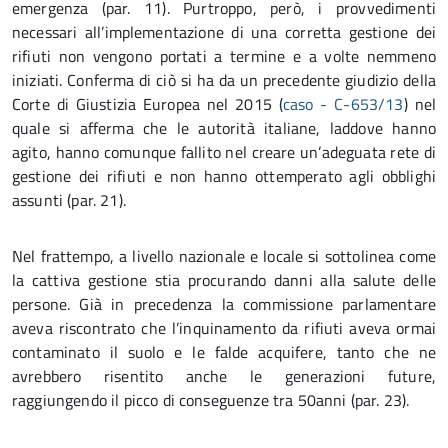
emergenza (par. 11). Purtroppo, però, i provvedimenti
necessari all’implementazione di una corretta gestione dei
rifiuti non vengono portati a termine e a volte nemmeno
iniziati. Conferma di ciò si ha da un precedente giudizio della
Corte di Giustizia Europea nel 2015 (
caso - C-653/13
) nel
quale si afferma che le autorità italiane, laddove hanno
agito, hanno comunque fallito nel creare un’adeguata rete di
gestione dei rifiuti e non hanno ottemperato agli obblighi
assunti (par. 21).
Nel frattempo, a livello nazionale e locale si sottolinea come
la cattiva gestione stia procurando danni alla salute delle
persone. Già in precedenza la commissione parlamentare
aveva riscontrato che l’inquinamento da rifiuti aveva ormai
contaminato il suolo e le falde acquifere, tanto che ne
avrebbero risentito anche le generazioni future,
raggiungendo il picco di conseguenze tra 50anni (par. 23).