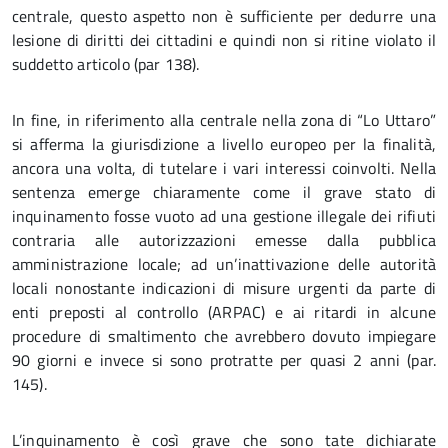
centrale, questo aspetto non è sufficiente per dedurre una
lesione di diritti dei cittadini e quindi non si ritine violato il
suddetto articolo (par 138).
In fine, in riferimento alla centrale nella zona di “Lo Uttaro”
si afferma la giurisdizione a livello europeo per la finalità,
ancora una volta, di tutelare i vari interessi coinvolti. Nella
sentenza emerge chiaramente come il grave stato di
inquinamento fosse vuoto ad una gestione illegale dei rifiuti
contraria alle autorizzazioni emesse dalla pubblica
amministrazione locale; ad un’inattivazione delle autorità
locali nonostante indicazioni di misure urgenti da parte di
enti preposti al controllo (ARPAC) e ai ritardi in alcune
procedure di smaltimento che avrebbero dovuto impiegare
90 giorni e invece si sono protratte per quasi 2 anni (par.
145).
L’inquinamento è così grave che sono tate dichiarate