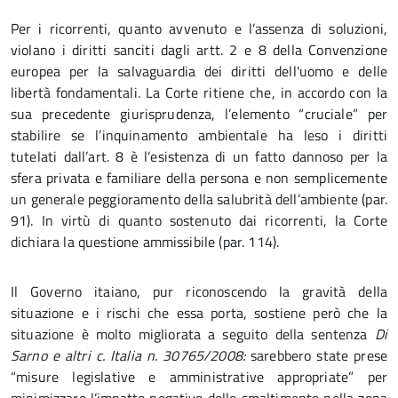
Per i ricorrenti, quanto avvenuto e l’assenza di soluzioni,
violano i diritti sanciti dagli artt. 2 e 8 della Convenzione
europea per la salvaguardia dei diritti dell'uomo e delle
libertà fondamentali. La Corte ritiene che, in accordo con la
sua precedente giurisprudenza, l’elemento “cruciale” per
stabilire se l’inquinamento ambientale ha leso i diritti
tutelati dall’art. 8 è l’esistenza di un fatto dannoso per la
sfera privata e familiare della persona e non semplicemente
un generale peggioramento della salubrità dell’ambiente (par.
91). In virtù di quanto sostenuto dai ricorrenti, la Corte
dichiara la questione ammissibile (par. 114).
Il Governo itaiano, pur riconoscendo la gravità della
situazione e i rischi che essa porta, sostiene però che la
situazione è molto migliorata a seguito della sentenza
Di
Sarno e altri c. Italia n. 30765/2008:
sarebbero state prese
“misure legislative e amministrative appropriate” per