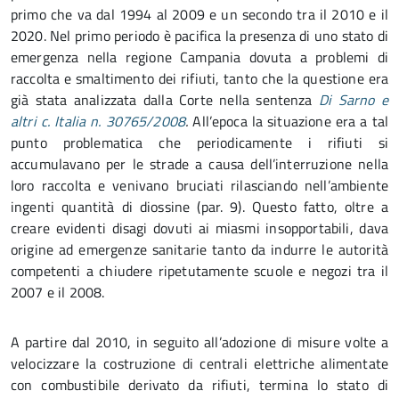
primo che va dal 1994 al 2009 e un secondo tra il 2010 e il
2020. Nel primo periodo è pacifica la presenza di uno stato di
emergenza nella regione Campania dovuta a problemi di
raccolta e smaltimento dei rifiuti, tanto che la questione era
già stata analizzata dalla Corte nella sentenza
Di Sarno e
altri c. Italia n. 30765/2008
.
All’epoca la situazione era a tal
punto problematica che periodicamente i rifiuti si
accumulavano per le strade a causa dell’interruzione nella
loro raccolta e venivano bruciati rilasciando nell’ambiente
ingenti quantità di diossine (par. 9). Questo fatto, oltre a
creare evidenti disagi dovuti ai miasmi insopportabili, dava
origine ad emergenze sanitarie tanto da indurre le autorità
competenti a chiudere ripetutamente scuole e negozi tra il
2007 e il 2008.
A partire dal 2010, in seguito all’adozione di misure volte a
velocizzare la costruzione di centrali elettriche alimentate
con combustibile derivato da rifiuti, termina lo stato di