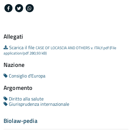
Facebook
Twitter
Whatsapp
Allegati
Scarica il file
CASE OF LOCASCIA AND OTHERS v. ITALY.pdf (File
application/pdf 280,93 kB)
Nazione
Consiglio d'Europa
Argomento
Diritto alla salute
Giurisprudenza internazionale
Biolaw-pedia