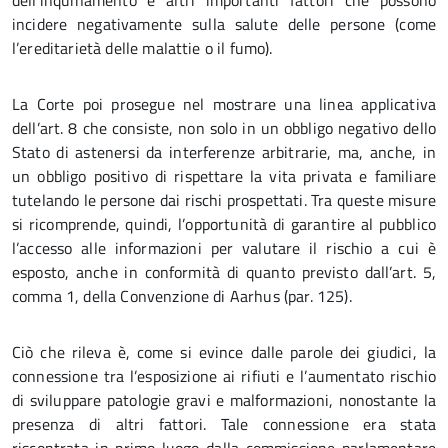
dell’inquinamento e altri importanti fattori che possono
incidere negativamente sulla salute delle persone (come
l’ereditarietà delle malattie o il fumo).
La Corte poi prosegue nel mostrare una linea applicativa
dell’art. 8 che consiste, non solo in un obbligo negativo dello
Stato di astenersi da interferenze arbitrarie, ma, anche, in
un obbligo positivo di rispettare la vita privata e familiare
tutelando le persone dai rischi prospettati. Tra queste misure
si ricomprende, quindi, l’opportunità di garantire al pubblico
l’accesso alle informazioni per valutare il rischio a cui è
esposto, anche in conformità di quanto previsto dall’art. 5,
comma 1, della Convenzione di Aarhus (par. 125).
Ciò che rileva è, come si evince dalle parole dei giudici, la
connessione tra l’esposizione ai rifiuti e l’aumentato rischio
di sviluppare patologie gravi e malformazioni, nonostante la
presenza di altri fattori. Tale connessione era stata