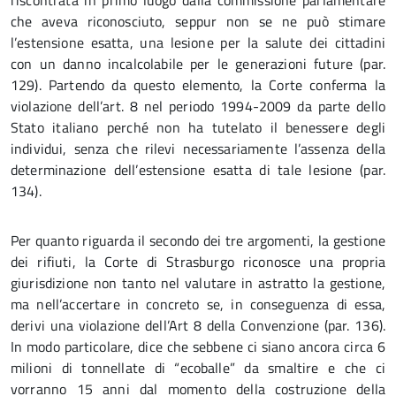
riscontrata in primo luogo dalla commissione parlamentare
che aveva riconosciuto, seppur non se ne può stimare
l’estensione esatta, una lesione per la salute dei cittadini
con un danno incalcolabile per le generazioni future (par.
129). Partendo da questo elemento, la Corte conferma la
violazione dell’art. 8 nel periodo 1994-2009 da parte dello
Stato italiano perché non ha tutelato il benessere degli
individui, senza che rilevi necessariamente l’assenza della
determinazione dell’estensione esatta di tale lesione (par.
134).
Per quanto riguarda il secondo dei tre argomenti, la gestione
dei rifiuti, la Corte di Strasburgo riconosce una propria
giurisdizione non tanto nel valutare in astratto la gestione,
ma nell’accertare in concreto se, in conseguenza di essa,
derivi una violazione dell’Art 8 della Convenzione (par. 136).
In modo particolare, dice che sebbene ci siano ancora circa 6
milioni di tonnellate di “ecoballe” da smaltire e che ci
vorranno 15 anni dal momento della costruzione della