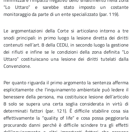
minimizzare l’impatto negativo dello smaltimento nella zona
“Lo Uttaro” e sarebbe stato imposto un costante
monitoraggio da parte di un ente specializzato (par. 119).
Le argomentazioni della Corte si articolano intorno a tre
snodi principali: in primo luogo la lesione diretta dei diritti
contenuti nell’art. 8 della CEDU, in secondo luogo la gestione
dei rifiuti e infine se le condizioni della zona definita “Lo
Uttaro” costituiscano una lesione dei diritti tutelati dalla
Convenzione.
Per quanto riguarda il primo argomento la sentenza afferma
esplicitamente che l’inquinamento ambientale può ledere il
benessere della persona, ma costituisce lesione dell’articolo
8 solo se supera una certa soglia considerata in virtù di
determinati fattori (par. 121). È difficile stabilire cosa sia
effettivamente la “quality of life” e cosa possa peggiorarla
procurando danni perché è difficile scindere tra gli effetti