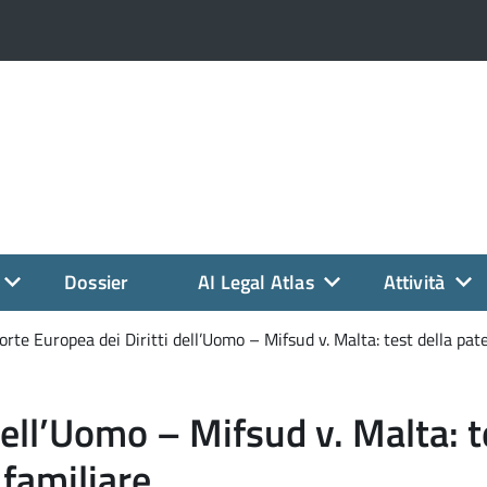
Dossier
AI Legal Atlas
Attività
orte Europea dei Diritti dell’Uomo – Mifsud v. Malta: test della pater
dell’Uomo – Mifsud v. Malta: t
e familiare