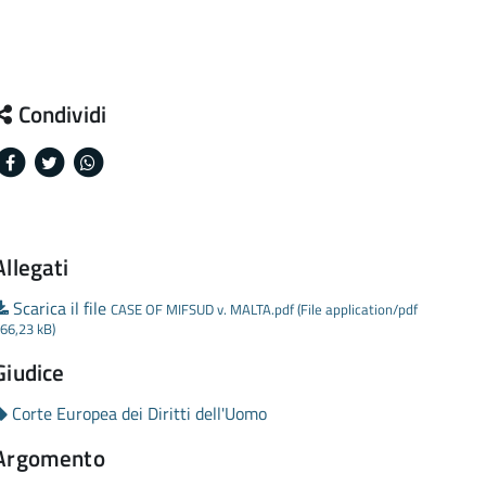
Condividi
Facebook
Twitter
Whatsapp
Allegati
Scarica il file
CASE OF MIFSUD v. MALTA.pdf (File application/pdf
66,23 kB)
Giudice
Corte Europea dei Diritti dell'Uomo
Argomento