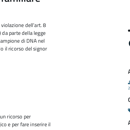
violazione dell’art. 8
e) da parte della legge
 campione di DNA nel
do il ricorso del signor
2
un ricorso per
co e per fare inserire il