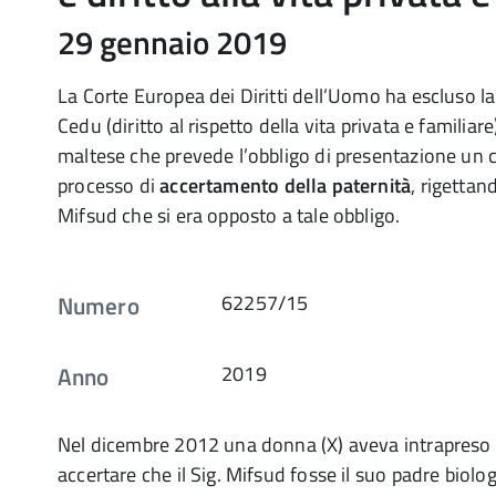
29 gennaio 2019
La Corte Europea dei Diritti dell’Uomo ha escluso la 
Cedu (diritto al rispetto della vita privata e familiar
maltese che prevede l’obbligo di presentazione un
processo di
accertamento della paternità
, rigettan
Mifsud che si era opposto a tale obbligo.
Numero
62257/15
Anno
2019
Nel dicembre 2012 una donna (X) aveva intrapreso 
accertare che il Sig. Mifsud fosse il suo padre biologi