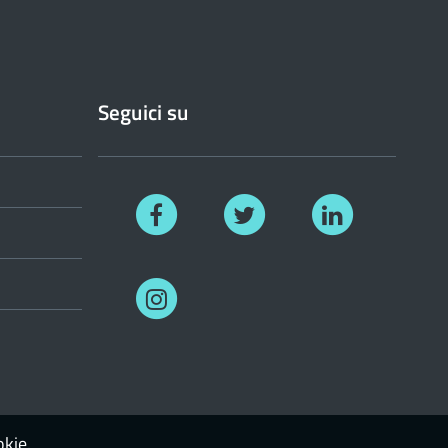
Seguici su
Facebook
Twitter
Linkedin
Instagram
okie.