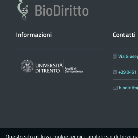
Informazioni
Contatti
Via Giuse
+39 0461
biodirit
Questo sito utilizza cookie tecnici, analytics e di terze p