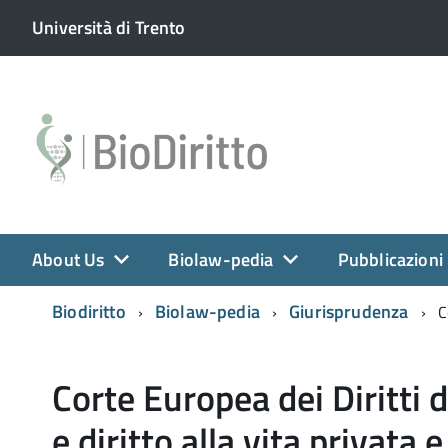
Università di Trento
About Us
Biolaw-pedia
Pubblicazioni
Biodiritto
Biolaw-pedia
Giurisprudenza
C
Corte Europea dei Diritti 
e diritto alla vita privata 