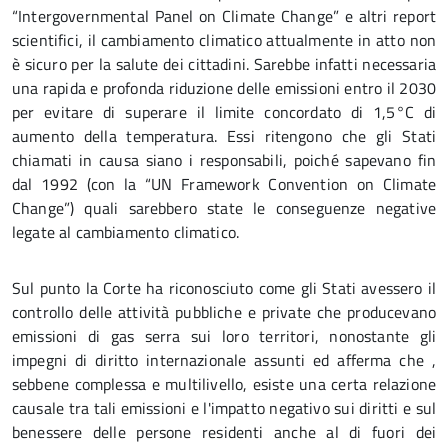
“Intergovernmental Panel on Climate Change” e altri report
scientifici, il cambiamento climatico attualmente in atto non
è sicuro per la salute dei cittadini. Sarebbe infatti necessaria
una rapida e profonda riduzione delle emissioni entro il 2030
per evitare di superare il limite concordato di 1,5°C di
aumento della temperatura. Essi ritengono che gli Stati
chiamati in causa siano i responsabili, poiché sapevano fin
dal 1992 (con la “UN Framework Convention on Climate
Change”) quali sarebbero state le conseguenze negative
legate al cambiamento climatico.
Sul punto la Corte ha riconosciuto come gli Stati avessero il
controllo delle attività pubbliche e private che producevano
emissioni di gas serra sui loro territori, nonostante gli
impegni di diritto internazionale assunti ed afferma che ,
sebbene complessa e multilivello, esiste una certa relazione
causale tra tali emissioni e l'impatto negativo sui diritti e sul
benessere delle persone residenti anche al di fuori dei