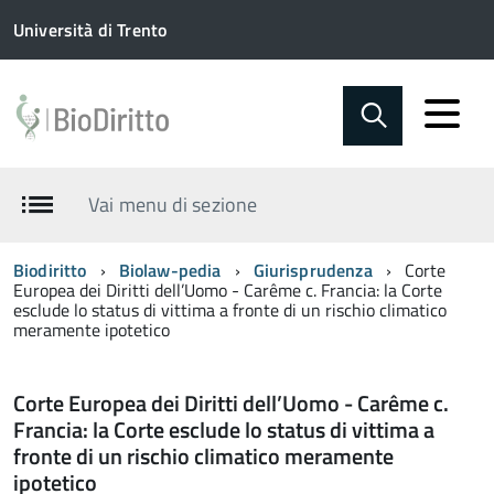
Università di Trento
Vai menu di sezione
Biodiritto
Biolaw-pedia
Giurisprudenza
Corte
Europea dei Diritti dell’Uomo - Carême c. Francia: la Corte
esclude lo status di vittima a fronte di un rischio climatico
meramente ipotetico
Corte Europea dei Diritti dell’Uomo - Carême c.
Francia: la Corte esclude lo status di vittima a
fronte di un rischio climatico meramente
ipotetico