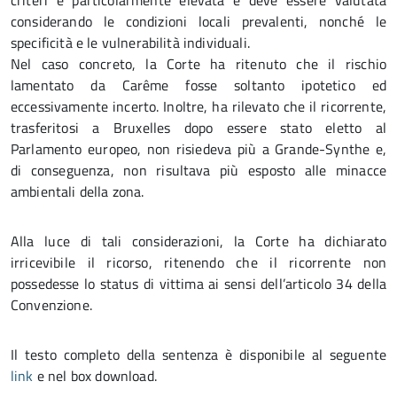
criteri è particolarmente elevata e deve essere valutata
considerando le condizioni locali prevalenti, nonché le
specificità e le vulnerabilità individuali.
Nel caso concreto, la Corte ha ritenuto che il rischio
lamentato da Carême fosse soltanto ipotetico ed
eccessivamente incerto. Inoltre, ha rilevato che il ricorrente,
trasferitosi a Bruxelles dopo essere stato eletto al
Parlamento europeo, non risiedeva più a Grande-Synthe e,
di conseguenza, non risultava più esposto alle minacce
ambientali della zona.
Alla luce di tali considerazioni, la Corte ha dichiarato
irricevibile il ricorso, ritenendo che il ricorrente non
possedesse lo status di vittima ai sensi dell’articolo 34 della
Convenzione.
Il testo completo della sentenza è disponibile al seguente
link
e nel box download.