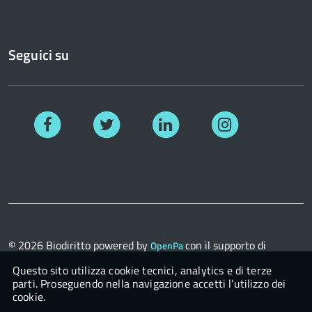
Seguici su
Facebook
Twitter
Linkedin
Instagram
© 2026
Biodiritto
powered by
con il supporto di
OpenPa
OpenContent Scarl
Questo sito utilizza cookie tecnici, analytics e di terze
parti. Proseguendo nella navigazione accetti l’utilizzo dei
cookie.