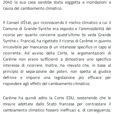
2040 la sua casa sarebbe stata soggetta a inondazioni a
causa del cambiamento climatico.
Il Conseil d’État, pur riconoscendo il rischio climatico a cui il
Comune di Grande-Synthe era esposto e l’ammissibilità del
ricorso per quanto concerne quest’ultimo (si veda Grande
Synthe c. Francia), ha rigettato il ricorso di Carême in quanto
irricevibile per mancanza di un interesse specifico in capo al
ricorrente. Ad avviso della Corte, le argomentazioni di
Carême non erano sufficienti a dimostrare uno specifico
interesse di ricorrere. Inoltre, ha rilevato che, in base al
principio di separazione dei poteri, non spetta al giudice
definire e imporre una legislazione più efficace per
rispondere agli effetti del cambiamento climatico.
Carême ha quindi adito la Corte EDU, sostenendo che le
misure adottate dallo Stato francese per contrastare il
cambiamento climatico fossero inefficaci e, di conseguenza,