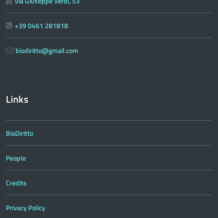
Via Giuseppe Verdi, 53
+39 0461 281818
biodiritto@gmail.com
Links
BioDiritto
People
Credits
Privacy Policy