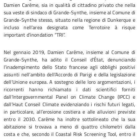
Damien Carême, sia in qualità di cittadino privato che nella
sua veste di sindaco di Grande-Synthe, insieme al Comune di
Grande-Synthe stesso, situato nella regione di Dunkerque e
incluso nell’area designata come Terrotoire à risque
important d’inondation “TRI”.
Nel gennaio 2019, Damien Carême, insieme al Comune di
Grande-Synthe, ha adito il Conseil d’État, denunciando
l’inadempimento dello Stato francese agli obblighi positivi
assunti nell’ambito dell’Accordo di Parigi e della legislazione
dell’Unione europea. A sostegno delle loro argomentazioni, i
ricorrenti hanno richiamato i dati scientifici forniti
dall’Intergovernmental Panel on Climate Change (IPCC) e
dall’Haut Conseil Climate evidenziando i rischi futuri legati,
in particolare, all’erosione costiera e alle alluvioni previste
entro il 2030. Carême ha inoltre sottolineato che la sua
abitazione si trovava a meno di quattro chilometri dalla
costa e che, secondo il Coastal Risk Screening Tool, entro il