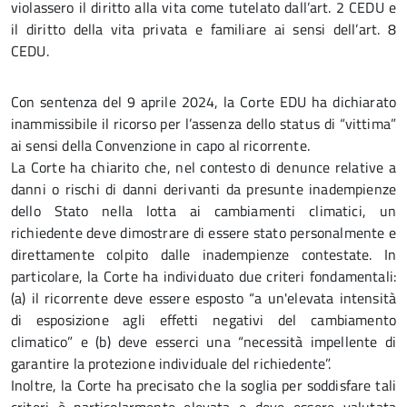
violassero il diritto alla vita come tutelato dall’art. 2 CEDU e
il diritto della vita privata e familiare ai sensi dell’art. 8
CEDU.
Con sentenza del 9 aprile 2024, la Corte EDU ha dichiarato
inammissibile il ricorso per l’assenza dello status di “vittima”
ai sensi della Convenzione in capo al ricorrente.
La Corte ha chiarito che, nel contesto di denunce relative a
danni o rischi di danni derivanti da presunte inadempienze
dello Stato nella lotta ai cambiamenti climatici, un
richiedente deve dimostrare di essere stato personalmente e
direttamente colpito dalle inadempienze contestate. In
particolare, la Corte ha individuato due criteri fondamentali:
(a) il ricorrente deve essere esposto “a un'elevata intensità
di esposizione agli effetti negativi del cambiamento
climatico” e (b) deve esserci una “necessità impellente di
garantire la protezione individuale del richiedente”.
Inoltre, la Corte ha precisato che la soglia per soddisfare tali