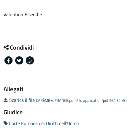
Valentina Eisendle
Condividi
Facebook
Twitter
Whatsapp
Allegati
Scarica il file
CARÊME v. FRANCE.pdf (File application/pdf 264,32 kB)
Giudice
Corte Europea dei Diritti dell'Uomo