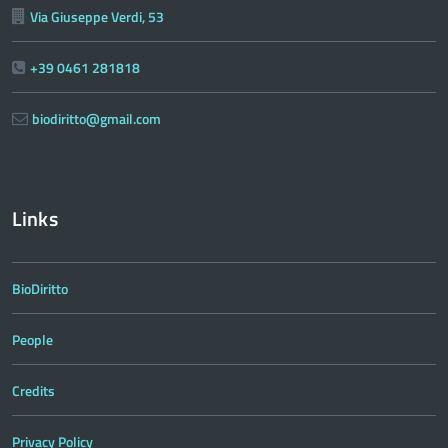
Via Giuseppe Verdi, 53
+39 0461 281818
biodiritto@gmail.com
Links
BioDiritto
People
Credits
Privacy Policy