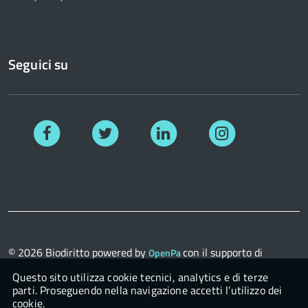
Seguici su
Facebook
Twitter
Linkedin
Instagram
© 2026
Biodiritto
powered by
con il supporto di
OpenPa
OpenContent Scarl
Questo sito utilizza cookie tecnici, analytics e di terze
parti. Proseguendo nella navigazione accetti l’utilizzo dei
cookie.