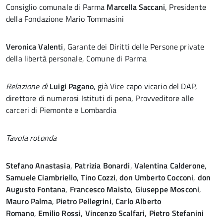
Consiglio comunale di Parma
Marcella Saccani
, Presidente
della Fondazione Mario Tommasini
Veronica Valenti
, Garante dei Diritti delle Persone private
della libertà personale, Comune di Parma
Relazione di
Luigi Pagano
, già Vice capo vicario del DAP,
direttore di numerosi Istituti di pena, Provveditore alle
carceri di Piemonte e Lombardia
Tavola rotonda
Stefano Anastasia
,
Patrizia Bonardi
,
Valentina Calderone
,
Samuele Ciambriello
,
Tino Cozzi
,
don Umberto Cocconi
,
don
Augusto Fontana
,
Francesco Maisto
,
Giuseppe Mosconi
,
Mauro Palma
,
Pietro Pellegrini
,
Carlo Alberto
Romano
,
Emilio Rossi
,
Vincenzo Scalfari
,
Pietro Stefanini