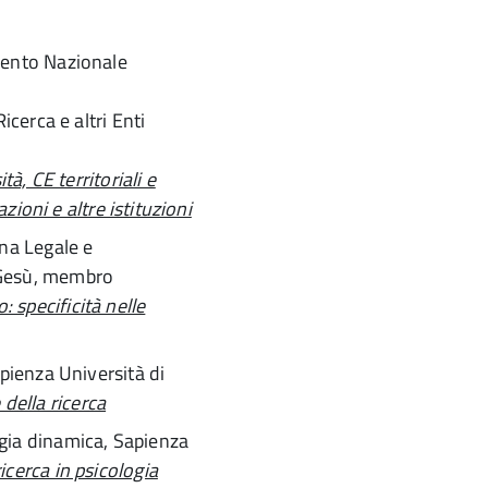
mento Nazionale
icerca e altri Enti
tà, CE territoriali e
azioni e altre istituzioni
ina Legale e
 Gesù, membro
specificità nelle
apienza Università di
della ricerca
ogia dinamica, Sapienza
ricerca in psicologia