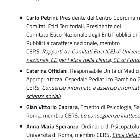
Carlo Petrini
, Presidente del Centro Coordina
Comitati Etici Territoriali, Presidente del
Comitato Etico Nazionale degli Enti Pubblici di R
Pubblici a carattere nazionale, membro
CERS,
Rapporti tra Comitati Etici (CE) di Universi
nazionali, CE per l’etica nella clinica, CE di Fond
Caterina Offidani
, Responsabile Unità di Medic
Appropriatezza, Ospedale Pediatrico Bambino
CERS,
Consenso informato e assenso informato: 
scienze sociali
Gian Vittorio Caprara
, Emerito di Psicologia, S
Roma, membro CERS,
Le conseguenze inattese 
Anna Maria Speranza
, Ordinario di Psicopatol
Università di Roma, membro CERS,
Etica della 