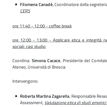
Filomena Canadé
, Coordinatore della segreter
CERS
ore 11:40 - 12:00 - coffee break
ore 12:00 - 13:00 - Applicare etica e integrità ne
sociali: casi studio
Coordina:
Simona Cacace
, Presidente del Comitato
Ateneo, Università di Brescia
Intervengono:
Roberta Martina Zagarella
, Responsabile Resea
Assessment,
Valutazione etica di studi empirici