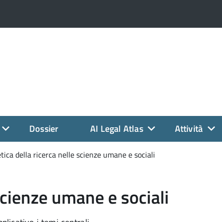
Dossier
AI Legal Atlas
Attività
etica della ricerca nelle scienze umane e sociali
 scienze umane e sociali