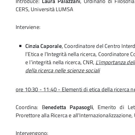
Introduce:
Laura Palazzani
, Ordinario di Filosofia
CERS, Università LUMSA
Interviene:
Cinzia Caporale
, Coordinatore del Centro Inter
l’Etica e l’Integrità nella ricerca, Coordinatore 
e l’integrità nella ricerca, CNR,
L’importanza dell’
della ricerca nelle scienze sociali
ore 10:30 - 11:40 - Elementi di etica della ricerca ne
Coordina: B
enedetta Papasogli
, Emerito di Let
Prorettore alla Ricerca e all’Internazionalizzazion
Intervengono: