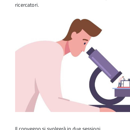
ricercatori.
Il convegno si svolgerà in due sessioni.