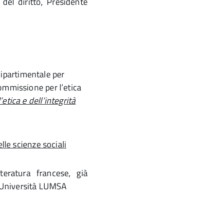
 del diritto, Presidente
dipartimentale per
Commissione per l’etica
etica e dell’integrità
lle scienze sociali
teratura francese, già
e, Università LUMSA