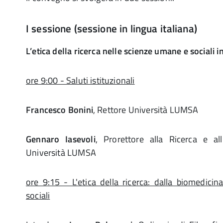
I sessione (sessione in lingua italiana)
L’etica della ricerca nelle scienze umane e sociali in
ore 9:00 - Saluti istituzionali
Francesco Bonini
, Rettore Università LUMSA
Gennaro Iasevoli
, Prorettore alla Ricerca e all’
Università LUMSA
ore 9:15 - L'etica della ricerca: dalla biomedici
sociali