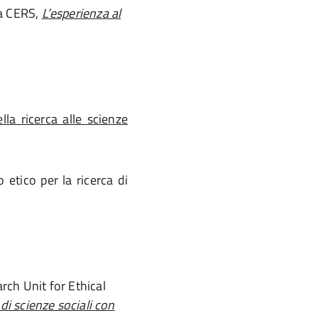
ia CERS,
L’esperienza al
lla ricerca alle scienze
 etico per la ricerca di
rch Unit for Ethical
 di scienze sociali con