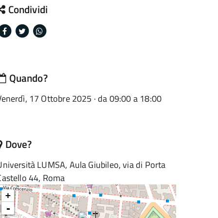
Condividi
Facebook
Twitter
Whatsapp
Quando?
Venerdì, 17 Ottobre 2025 · da 09:00 a 18:00
Dove?
Università LUMSA, Aula Giubileo, via di Porta
Castello 44, Roma
+
-