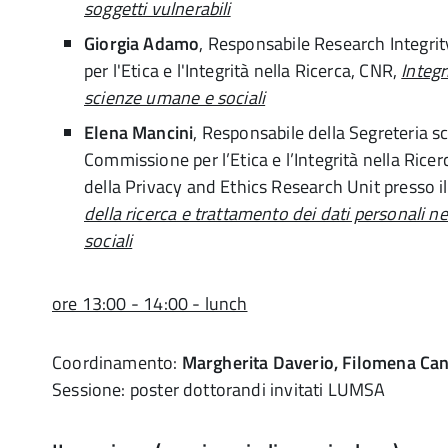
soggetti vulnerabili
Giorgia Adamo
, Responsabile Research Integri
per l'Etica e l'Integrità nella Ricerca, CNR,
Integr
scienze umane e sociali
Elena Mancini
, Responsabile della Segreteria sc
Commissione per l’Etica e l’Integrità nella Rice
della Privacy and Ethics Research Unit presso i
della ricerca e trattamento dei dati personali ne
sociali
ore 13:00 - 14:00 - lunch
Coordinamento:
Margherita Daverio, Filomena Ca
Sessione: poster dottorandi invitati LUMSA