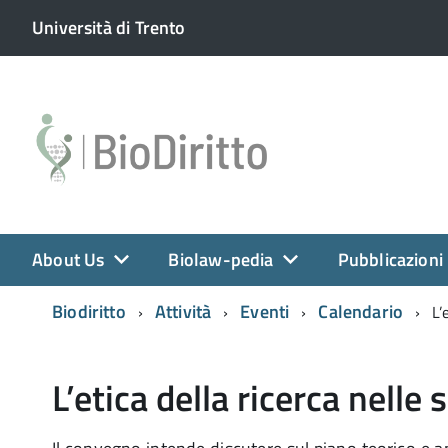
Università di Trento
About Us
Biolaw-pedia
Pubblicazioni
Biodiritto
Attività
Eventi
Calendario
L’
L’etica della ricerca nelle