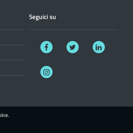
Seguici su
Facebook
Twitter
Linkedin
Instagram
okie.
Login