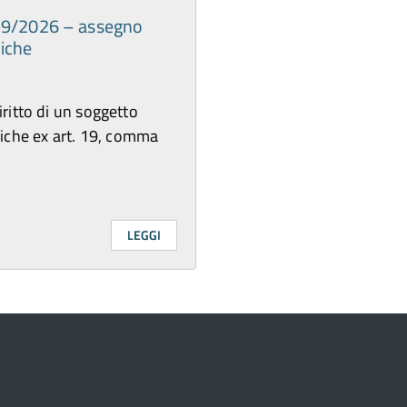
159/2026 – assegno
iche
diritto di un soggetto
diche ex art. 19, comma
LEGGI