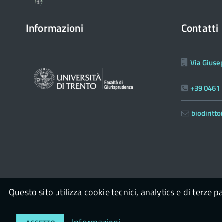
Informazioni
Contatti
Via Giuse
+39 0461
biodirit
Questo sito utilizza cookie tecnici, analytics e di terze p
© 2026
Biodiritto
powered by
con il supporto di
OpenPa
Op
Informazioni