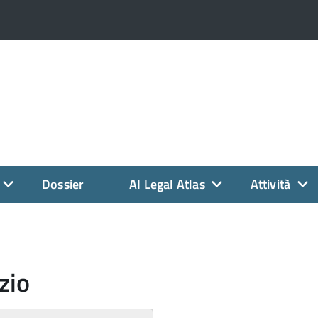
Dossier
AI Legal Atlas
Attività
zio